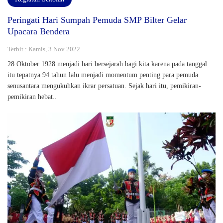
Peringati Hari Sumpah Pemuda SMP Bilter Gelar
Upacara Bendera
Terbit : Kamis, 3 Nov 2022
28 Oktober 1928 menjadi hari bersejarah bagi kita karena pada tanggal
itu tepatnya 94 tahun lalu menjadi momentum penting para pemuda
senusantara mengukuhkan ikrar persatuan. Sejak hari itu, pemikiran-
pemikiran hebat..