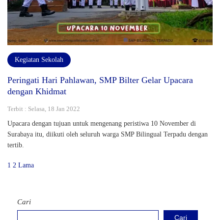
Kegiatan Sekolah
Peringati Hari Pahlawan, SMP Bilter Gelar Upacara
dengan Khidmat
Terbit : Selasa, 18 Jan 2022
Upacara dengan tujuan untuk mengenang peristiwa 10 November di
Surabaya itu, diikuti oleh seluruh warga SMP Bilingual Terpadu dengan
tertib.
1
2
Lama
Cari
Cari