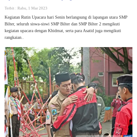
Terbit : Rabu, 1 Mar 2023
Kegiatan Rutin Upacara hari Senin berlangsung di lapangan utara SMP
Bilter, seluruh siswa-siswi SMP Bilter dan SMP Bilter 2 mengikuti
kegiatan upacara dengan Khidmat, serta para Asatid juga mengikuti
rangkaian..