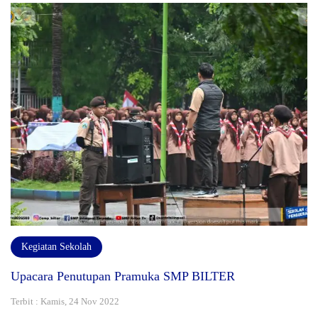
Kegiatan Sekolah
Upacara Penutupan Pramuka SMP BILTER
Terbit : Kamis, 24 Nov 2022