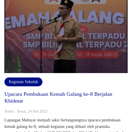
Kegiatan Sekolah
Upacara Pembukaan Kemah Galang ke-8 Berjalan
Khidmat
Terbit : Senin, 24 Feb 2025
Lapangan Mahsyar menjadi saksi berlangsungnya upacara pembukaan
kemah galang ke-8, sebuah kegiatan yang diikuti oleh pramuka