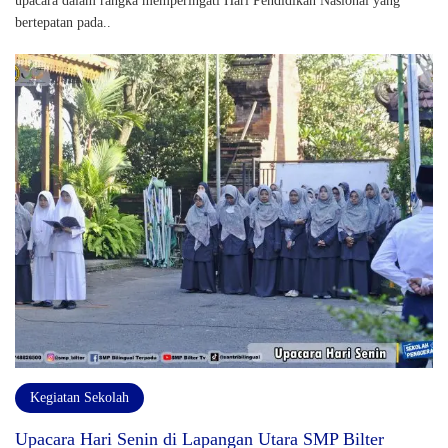
upacara dalam rangka memperingati Hari Pendidikan Nasional yang
bertepatan pada..
Kegiatan Sekolah
Upacara Hari Senin di Lapangan Utara SMP Bilter