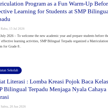
riculation Program as a Fun Warm-Up Befo
ective Learning for Students at SMP Bilingua
padu
: Rabu, 15 Jul 2026
 July 2026 – To welcome the new academic year and prepare students before th
of effective learning activities, SMP Bilingual Terpadu organized a Matriculatio
m for Grade 8..
iatan Sekolah
iat Literasi : Lomba Kreasi Pojok Baca Kela
 Bilingual Terpadu Menjaga Nyala Cahaya
rasi
: Sabtu, 20 Jun 2026