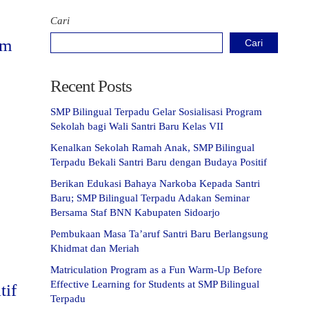
Cari
am
Cari
Recent Posts
SMP Bilingual Terpadu Gelar Sosialisasi Program
Sekolah bagi Wali Santri Baru Kelas VII
Kenalkan Sekolah Ramah Anak, SMP Bilingual
Terpadu Bekali Santri Baru dengan Budaya Positif
Berikan Edukasi Bahaya Narkoba Kepada Santri
Baru; SMP Bilingual Terpadu Adakan Seminar
Bersama Staf BNN Kabupaten Sidoarjo
Pembukaan Masa Ta’aruf Santri Baru Berlangsung
Khidmat dan Meriah
Matriculation Program as a Fun Warm-Up Before
Effective Learning for Students at SMP Bilingual
tif
Terpadu