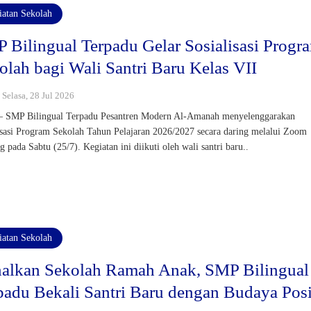
iatan Sekolah
 Bilingual Terpadu Gelar Sosialisasi Progr
olah bagi Wali Santri Baru Kelas VII
: Selasa, 28 Jul 2026
– SMP Bilingual Terpadu Pesantren Modern Al-Amanah menyelenggarakan
isasi Program Sekolah Tahun Pelajaran 2026/2027 secara daring melalui Zoom
g pada Sabtu (25/7). Kegiatan ini diikuti oleh wali santri baru..
iatan Sekolah
alkan Sekolah Ramah Anak, SMP Bilingual
padu Bekali Santri Baru dengan Budaya Posi