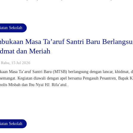
iatan Sekolah
bukaan Masa Ta’aruf Santri Baru Berlangs
dmat dan Meriah
: Rabu, 15 Jul 2026
aan Masa Ta’aruf Santri Baru (MTSB) berlangsung dengan lancar, khidmat, 
semangat. Kegiatan diawali dengan apel bersama Pengasuh Pesantren, Bapak 
olis Misbah dan Ibu Nyai HJ. Rifa’atul..
iatan Sekolah