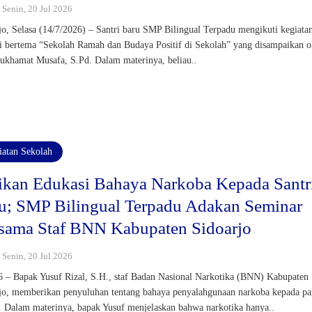
: Senin, 20 Jul 2026
jo, Selasa (14/7/2026) – Santri baru SMP Bilingual Terpadu mengikuti kegiata
i bertema “Sekolah Ramah dan Budaya Positif di Sekolah” yang disampaikan o
khamat Musafa, S.Pd. Dalam materinya, beliau..
iatan Sekolah
ikan Edukasi Bahaya Narkoba Kepada Santr
u; SMP Bilingual Terpadu Adakan Seminar
sama Staf BNN Kabupaten Sidoarjo
: Senin, 20 Jul 2026
6 – Bapak Yusuf Rizal, S.H., staf Badan Nasional Narkotika (BNN) Kabupaten
jo, memberikan penyuluhan tentang bahaya penyalahgunaan narkoba kepada pa
r. Dalam materinya, bapak Yusuf menjelaskan bahwa narkotika hanya..