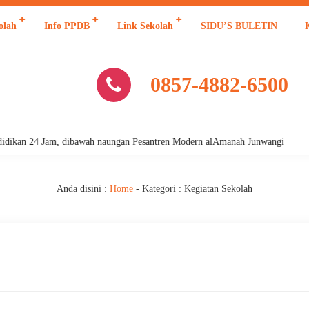
olah
Info PPDB
Link Sekolah
SIDU’S BULETIN
0857-4882-6500
 24 Jam, dibawah naungan Pesantren Modern alAmanah Junwangi
Anda disini :
Home
- Kategori :
Kegiatan Sekolah