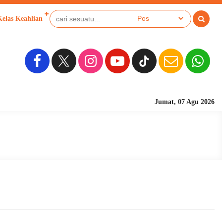
Kelas Keahlian
Jumat, 07 Agu 2026
Sekolah Berbasis Pesa