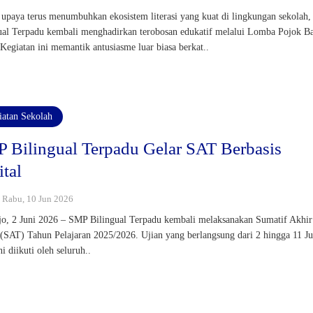
upaya terus menumbuhkan ekosistem literasi yang kuat di lingkungan sekolah
ual Terpadu kembali menghadirkan terobosan edukatif melalui Lomba Pojok B
 Kegiatan ini memantik antusiasme luar biasa berkat..
iatan Sekolah
 Bilingual Terpadu Gelar SAT Berbasis
ital
 : Rabu, 10 Jun 2026
jo, 2 Juni 2026 – SMP Bilingual Terpadu kembali melaksanakan Sumatif Akhir
(SAT) Tahun Pelajaran 2025/2026. Ujian yang berlangsung dari 2 hingga 11 Ju
i diikuti oleh seluruh..