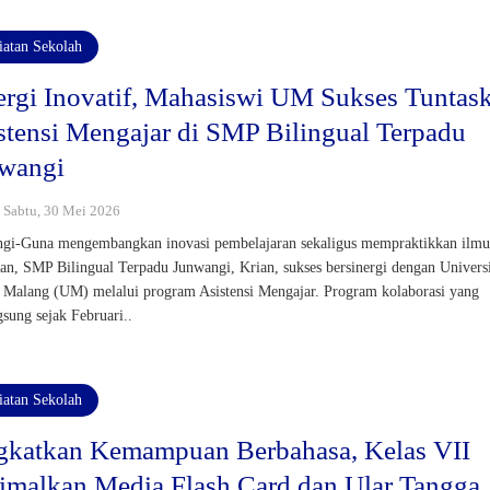
iatan Sekolah
ergi Inovatif, Mahasiswi UM Sukses Tuntas
stensi Mengajar di SMP Bilingual Terpadu
wangi
: Sabtu, 30 Mei 2026
gi-Guna mengembangkan inovasi pembelajaran sekaligus mempraktikkan ilm
an, SMP Bilingual Terpadu Junwangi, Krian, sukses bersinergi dengan Universi
 Malang (UM) melalui program Asistensi Mengajar. Program kolaborasi yang
gsung sejak Februari..
iatan Sekolah
gkatkan Kemampuan Berbahasa, Kelas VII
imalkan Media Flash Card dan Ular Tangga