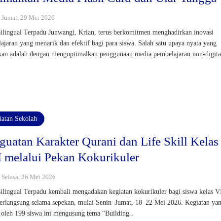
 : Jumat, 29 Mei 2026
lingual Terpadu Junwangi, Krian, terus berkomitmen menghadirkan inovasi
ajaran yang menarik dan efektif bagi para siswa. Salah satu upaya nyata yang
kan adalah dengan mengoptimalkan penggunaan media pembelajaran non-digita
iatan Sekolah
guatan Karakter Qurani dan Life Skill Kelas
I melalui Pekan Kokurikuler
: Selasa, 26 Mei 2026
lingual Terpadu kembali mengadakan kegiatan kokurikuler bagi siswa kelas V
erlangsung selama sepekan, mulai Senin–Jumat, 18–22 Mei 2026. Kegiatan ya
i oleh 199 siswa ini mengusung tema “Building..