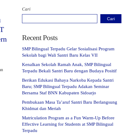
Cari
u
Cari
UT
Recent Posts
ern
SMP Bilingual Terpadu Gelar Sosialisasi Program
Sekolah bagi Wali Santri Baru Kelas VII
Kenalkan Sekolah Ramah Anak, SMP Bilingual
an
Terpadu Bekali Santri Baru dengan Budaya Positif
Berikan Edukasi Bahaya Narkoba Kepada Santri
Baru; SMP Bilingual Terpadu Adakan Seminar
Bersama Staf BNN Kabupaten Sidoarjo
Pembukaan Masa Ta’aruf Santri Baru Berlangsung
Khidmat dan Meriah
Matriculation Program as a Fun Warm-Up Before
Effective Learning for Students at SMP Bilingual
Terpadu