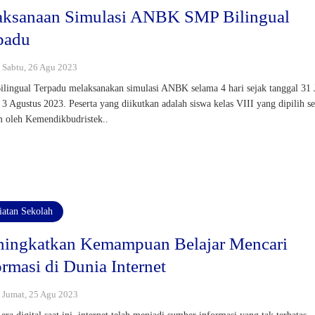
aksanaan Simulasi ANBK SMP Bilingual
padu
: Sabtu, 26 Agu 2023
lingual Terpadu melaksanakan simulasi ANBK selama 4 hari sejak tanggal 31 
 3 Agustus 2023. Peserta yang diikutkan adalah siswa kelas VIII yang dipilih s
 oleh Kemendikbudristek..
iatan Sekolah
ingkatkan Kemampuan Belajar Mencari
ormasi di Dunia Internet
 : Jumat, 25 Agu 2023