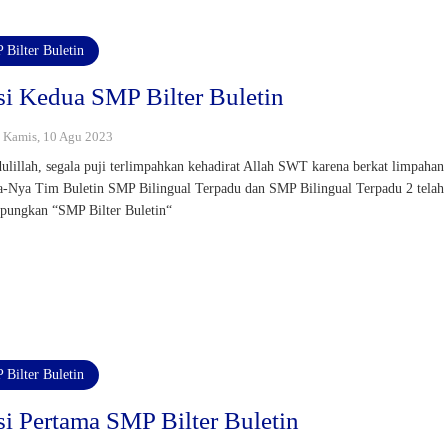
 Bilter Buletin
si Kedua SMP Bilter Buletin
 : Kamis, 10 Agu 2023
ulillah, segala puji terlimpahkan kehadirat Allah SWT karena berkat limpahan
a-Nya Tim Buletin SMP Bilingual Terpadu dan SMP Bilingual Terpadu 2 telah
ungkan “SMP Bilter Buletin“
 Bilter Buletin
si Pertama SMP Bilter Buletin