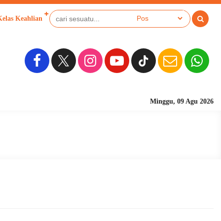
Kelas Keahlian
Minggu, 09 Agu 2026
Sekolah Berbasis P