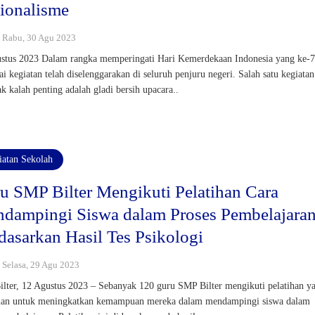
ionalisme
 : Rabu, 30 Agu 2023
stus 2023 Dalam rangka memperingati Hari Kemerdekaan Indonesia yang ke-7
ai kegiatan telah diselenggarakan di seluruh penjuru negeri. Salah satu kegiatan
ak kalah penting adalah gladi bersih upacara..
iatan Sekolah
u SMP Bilter Mengikuti Pelatihan Cara
dampingi Siswa dalam Proses Pembelajara
dasarkan Hasil Tes Psikologi
: Selasa, 29 Agu 2023
lter, 12 Agustus 2023 – Sebanyak 120 guru SMP Bilter mengikuti pelatihan y
uan untuk meningkatkan kemampuan mereka dalam mendampingi siswa dalam