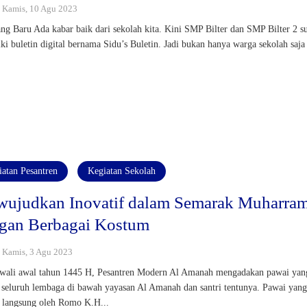
 : Kamis, 10 Agu 2023
ng Baru Ada kabar baik dari sekolah kita. Kini SMP Bilter dan SMP Bilter 2 s
ki buletin digital bernama Sidu’s Buletin. Jadi bukan hanya warga sekolah saja
iatan Pesantren
Kegiatan Sekolah
ujudkan Inovatif dalam Semarak Muharra
gan Berbagai Kostum
 : Kamis, 3 Agu 2023
ali awal tahun 1445 H, Pesantren Modern Al Amanah mengadakan pawai yan
i seluruh lembaga di bawah yayasan Al Amanah dan santri tentunya. Pawai yan
 langsung oleh Romo K.H...