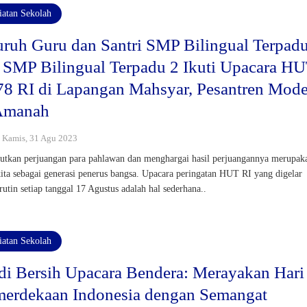
iatan Sekolah
uruh Guru dan Santri SMP Bilingual Terpad
 SMP Bilingual Terpadu 2 Ikuti Upacara H
78 RI di Lapangan Mahsyar, Pesantren Mod
Amanah
 : Kamis, 31 Agu 2023
utkan perjuangan para pahlawan dan menghargai hasil perjuangannya merupak
kita sebagai generasi penerus bangsa. Upacara peringatan HUT RI yang digelar
 rutin setiap tanggal 17 Agustus adalah hal sederhana..
iatan Sekolah
di Bersih Upacara Bendera: Merayakan Hari
erdekaan Indonesia dengan Semangat