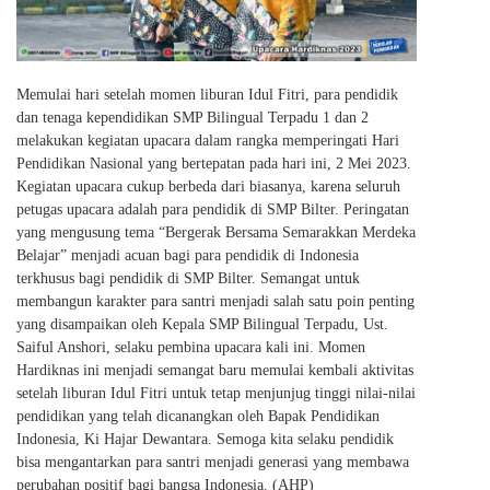
Memulai hari setelah momen liburan Idul Fitri, para pendidik
dan tenaga kependidikan SMP Bilingual Terpadu 1 dan 2
melakukan kegiatan upacara dalam rangka memperingati Hari
Pendidikan Nasional yang bertepatan pada hari ini, 2 Mei 2023.
Kegiatan upacara cukup berbeda dari biasanya, karena seluruh
petugas upacara adalah para pendidik di SMP Bilter. Peringatan
yang mengusung tema “Bergerak Bersama Semarakkan Merdeka
Belajar” menjadi acuan bagi para pendidik di Indonesia
terkhusus bagi pendidik di SMP Bilter. Semangat untuk
membangun karakter para santri menjadi salah satu poin penting
yang disampaikan oleh Kepala SMP Bilingual Terpadu, Ust.
Saiful Anshori, selaku pembina upacara kali ini. Momen
Hardiknas ini menjadi semangat baru memulai kembali aktivitas
setelah liburan Idul Fitri untuk tetap menjunjug tinggi nilai-nilai
pendidikan yang telah dicanangkan oleh Bapak Pendidikan
Indonesia, Ki Hajar Dewantara. Semoga kita selaku pendidik
bisa mengantarkan para santri menjadi generasi yang membawa
perubahan positif bagi bangsa Indonesia. (AHP)