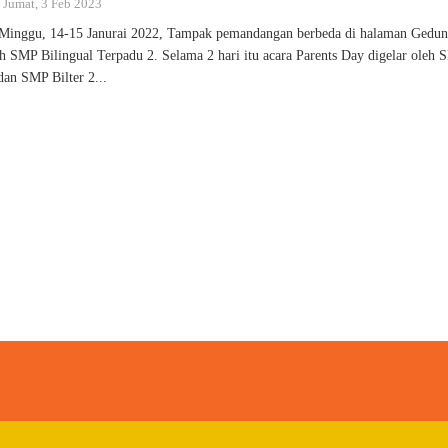
: Jumat, 3 Feb 2023
Minggu, 14-15 Janurai 2022, Tampak pemandangan berbeda di halaman Gedun
 SMP Bilingual Terpadu 2. Selama 2 hari itu acara Parents Day digelar oleh
 dan SMP Bilter 2...