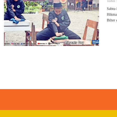
Terbit 
Sabtu-
Hikmah
Bilter