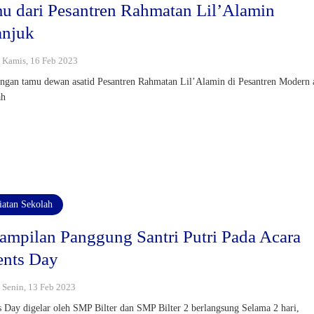
u dari Pesantren Rahmatan Lil’Alamin
njuk
 : Kamis, 16 Feb 2023
ngan tamu dewan asatid Pesantren Rahmatan Lil’Alamin di Pesantren Modern 
ah
iatan Sekolah
ampilan Panggung Santri Putri Pada Acara
ents Day
: Senin, 13 Feb 2023
s Day digelar oleh SMP Bilter dan SMP Bilter 2 berlangsung Selama 2 hari,