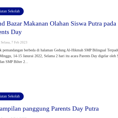
iatan Sekolah
nd Bazar Makanan Olahan Siswa Putra pada
ents Day
: Selasa, 7 Feb 2023
 pemandangan berbeda di halaman Gedung Al-Hikmah SMP Bilingual Terpad
Minggu, 14-15 Janurai 2022, Selama 2 hari itu acara Parents Day digelar oleh
 dan SMP Bilter 2...
iatan Sekolah
ampilan panggung Parents Day Putra