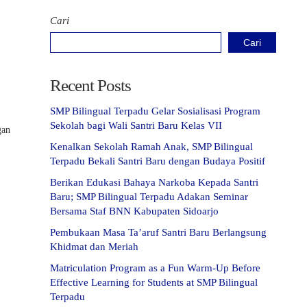
Cari
Cari
Recent Posts
SMP Bilingual Terpadu Gelar Sosialisasi Program
n
Sekolah bagi Wali Santri Baru Kelas VII
gan
Kenalkan Sekolah Ramah Anak, SMP Bilingual
Terpadu Bekali Santri Baru dengan Budaya Positif
Berikan Edukasi Bahaya Narkoba Kepada Santri
Baru; SMP Bilingual Terpadu Adakan Seminar
Bersama Staf BNN Kabupaten Sidoarjo
Pembukaan Masa Ta’aruf Santri Baru Berlangsung
Khidmat dan Meriah
Matriculation Program as a Fun Warm-Up Before
Effective Learning for Students at SMP Bilingual
Terpadu