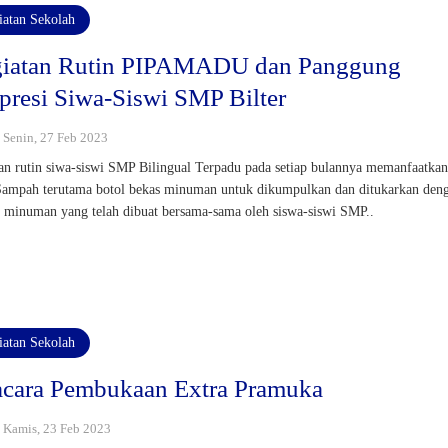
iatan Sekolah
iatan Rutin PIPAMADU dan Panggung
presi Siwa-Siswi SMP Bilter
: Senin, 27 Feb 2023
an rutin siwa-siswi SMP Bilingual Terpadu pada setiap bulannya memanfaatka
ampah terutama botol bekas minuman untuk dikumpulkan dan ditukarkan den
s minuman yang telah dibuat bersama-sama oleh siswa-siswi SMP..
iatan Sekolah
cara Pembukaan Extra Pramuka
 : Kamis, 23 Feb 2023