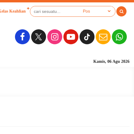
Kelas Keahlian
Kamis, 06 Agu 2026
Sekolah Berbasis 