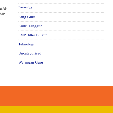
Pramuka
g Al-
 SMP
Sang Guru
Santri Tangguh
SMP Bilter Buletin
Teknologi
Uncategorized
Wejangan Guru