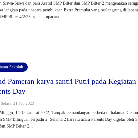
h Siswa-Siswi dan para Asatid SMP Bilter dan SMP Bilter 2 mengenakan sera
a lengkap pada upacara pembukaan Extra Pramuka yang berlangsung di lapan
SMP Bilter 4/2/23. setelah upacara..
iatan Sekolah
nd Pameran karya santri Putri pada Kegiatan
ents Day
: Selasa, 21 Feb 2023
Minggu, 14-15 Janurai 2022, Tampak pemandangan berbeda di halaman Gedun
 SMP Bilingual Terpadu 2. Selama 2 hari itu acara Parents Day digelar oleh
 dan SMP Bilter 2...