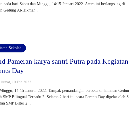
ya pada hari Sabtu dan Minggu, 14/15 Januari 2022. Acara ini berlangsung di
an Gedung Al-Hikmah..
iatan Sekolah
nd Pameran karya santri Putra pada Kegiatan
ents Day
: Jumat, 10 Feb 2023
Minggu, 14-15 Janurai 2022, Tampak pemandangan berbeda di halaman Gedun
 SMP Bilingual Terpadu 2. Selama 2 hari itu acara Parents Day digelar oleh
 dan SMP Bilter 2...