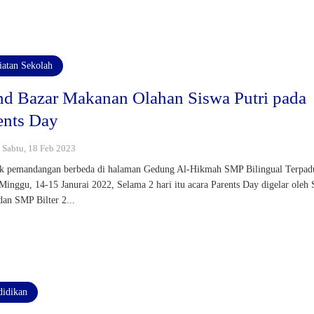
iatan Sekolah
nd Bazar Makanan Olahan Siswa Putri pada
ents Day
: Sabtu, 18 Feb 2023
 pemandangan berbeda di halaman Gedung Al-Hikmah SMP Bilingual Terpad
Minggu, 14-15 Janurai 2022, Selama 2 hari itu acara Parents Day digelar oleh
 dan SMP Bilter 2...
didikan