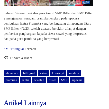
Seluruh Siswa-Siswi dan para Asatid SMP Bilter dan SMP Bilter
2 mengenakan seragam pramuka lengkap pada upacara
pembukaan Extra Pramuka yang berlangsung di lapangan Utara
SMP Bilter 4/2/23. setelah upacara berakhir dilanjut dengan
pemberian penghargaan kepada siswa-siswsi yang berprestasi
dan pada guru pembina yang berprestasi.
SMP Bilingual
Terpadu
Dibaca 4108 x
alamanah
bilingual
extra
Junwangi
modern
pramuka
santri
sekolah
siswa
SMP
upacara
Artikel Lainnya