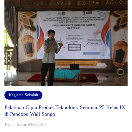
Kegiatan Sekolah
Pelatihan Cipta Produk Teknologi: Seminar P5 Kelas IX
di Pendopo Wali Songo
Terbit : Jumat, 6 Des 2024