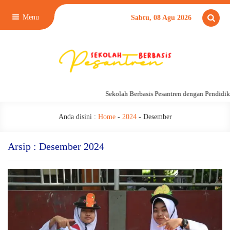
Menu
Sabtu, 08 Agu 2026
Sekolah Berbasis Pesantren dengan Pendidikan 24
Anda disini :
Home
-
2024
-
Desember
Arsip : Desember 2024