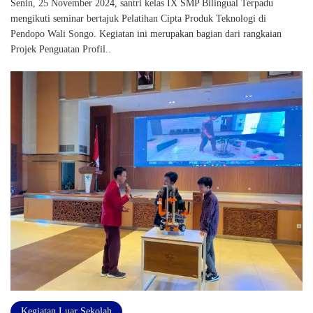
Senin, 25 November 2024, santri kelas IX SMP Bilingual Terpadu
mengikuti seminar bertajuk Pelatihan Cipta Produk Teknologi di
Pendopo Wali Songo. Kegiatan ini merupakan bagian dari rangkaian
Projek Penguatan Profil..
Kegiatan Luar Sekolah