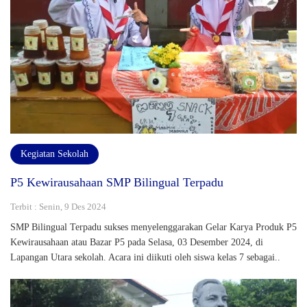
Kegiatan Sekolah
P5 Kewirausahaan SMP Bilingual Terpadu
Terbit : Senin, 9 Des 2024
SMP Bilingual Terpadu sukses menyelenggarakan Gelar Karya Produk P5
Kewirausahaan atau Bazar P5 pada Selasa, 03 Desember 2024, di
Lapangan Utara sekolah. Acara ini diikuti oleh siswa kelas 7 sebagai..