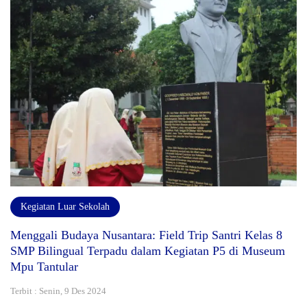
Kegiatan Luar Sekolah
Menggali Budaya Nusantara: Field Trip Santri Kelas 8
SMP Bilingual Terpadu dalam Kegiatan P5 di Museum
Mpu Tantular
Terbit : Senin, 9 Des 2024