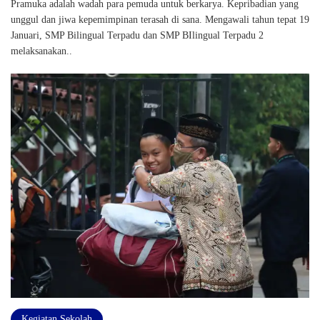
Pramuka adalah wadah para pemuda untuk berkarya. Kepribadian yang
unggul dan jiwa kepemimpinan terasah di sana. Mengawali tahun tepat 19
Januari, SMP Bilingual Terpadu dan SMP BIlingual Terpadu 2
melaksanakan..
Kegiatan Sekolah