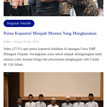
Kegiatan Sekolah
Purna Kopastral Menjadi Momen Yang Mengharukan
Terbit : Selasa, 18 Jan 2022
Sabtu (27/11) apel purna kopastral diadakan di lapangan Utara SMP
Bilingual Terpadu. Serangkaian acara sakral tampak dilangsungkan salah
satunya yaitu siraman bunga dan penyematan penghargaan oleh Ustadz
M. Ulil Albab..