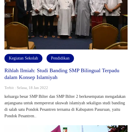
Kegiatan Sekolah
Pendidikan
Rihlah Ilmiah: Studi Banding SMP Bilingual Terpadu
dalam Konsep Islamiyah
Terbit : Selasa, 18 Jan 2022
keluarga besar SMP Bilter dan SMP Bilter 2 berkesempatan mengadakan
anjangsana untuk mempererat ukuwah islamiyah sekaligus studi banding
di salah satu Pondok Pesantren ternama di Kabupaten Pasuruan, yaitu
Pondok Pesantren..