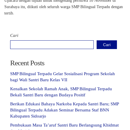
Upacara dengan tujuan untuk mengenang peristiwa 10 November di
Surabaya itu, diikuti oleh seluruh warga SMP Bilingual Terpadu dengan
tertib.
Cari
Cari
Recent Posts
SMP Bilingual Terpadu Gelar Sosialisasi Program Sekolah
bagi Wali Santri Baru Kelas VII
Kenalkan Sekolah Ramah Anak, SMP Bilingual Terpadu
Bekali Santri Baru dengan Budaya Positif
Berikan Edukasi Bahaya Narkoba Kepada Santri Baru; SMP
Bilingual Terpadu Adakan Seminar Bersama Staf BNN
Kabupaten Sidoarjo
Pembukaan Masa Ta’aruf Santri Baru Berlangsung Khidmat