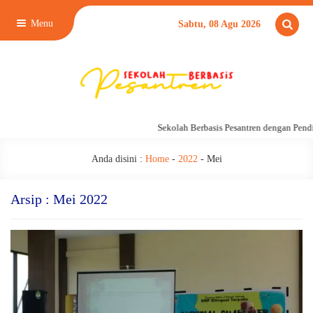
Menu
Sabtu, 08 Agu 2026
Sekolah Berbasis Pesantren dengan Pendi
Anda disini :
Home
-
2022
-
Mei
Arsip : Mei 2022