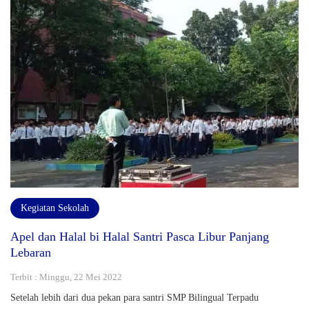
Kegiatan Sekolah
Apel dan Halal bi Halal Santri Pasca Libur Panjang
Lebaran
Terbit : Minggu, 22 Mei 2022
Setelah lebih dari dua pekan para santri SMP Bilingual Terpadu