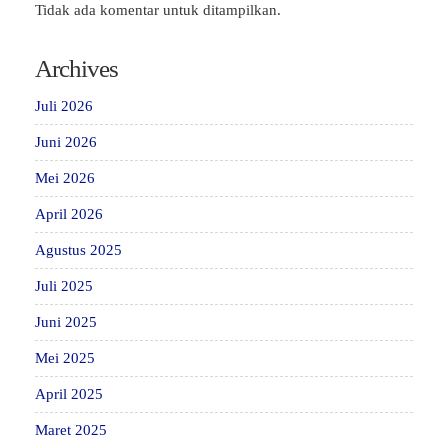
Tidak ada komentar untuk ditampilkan.
Archives
Juli 2026
Juni 2026
Mei 2026
April 2026
Agustus 2025
Juli 2025
Juni 2025
Mei 2025
April 2025
Maret 2025