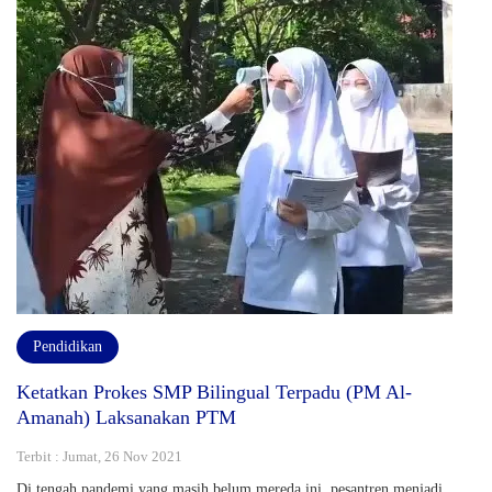
Pendidikan
Ketatkan Prokes SMP Bilingual Terpadu (PM Al-
Amanah) Laksanakan PTM
Terbit : Jumat, 26 Nov 2021
Di tengah pandemi yang masih belum mereda ini, pesantren menjadi