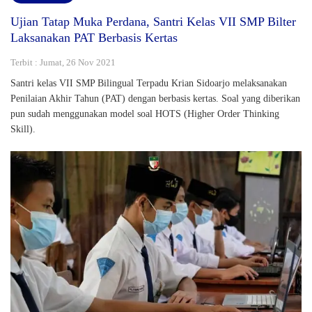
Ujian Tatap Muka Perdana, Santri Kelas VII SMP Bilter
Laksanakan PAT Berbasis Kertas
Terbit : Jumat, 26 Nov 2021
Santri kelas VII SMP Bilingual Terpadu Krian Sidoarjo melaksanakan
Penilaian Akhir Tahun (PAT) dengan berbasis kertas. Soal yang diberikan
pun sudah menggunakan model soal HOTS (Higher Order Thinking
Skill).