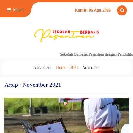
Menu
Kamis, 06 Agu 2026
Sekolah Berbasis Pesantren dengan Pendidikan 24 
Anda disini :
Home
-
2021
-
November
Arsip : November 2021