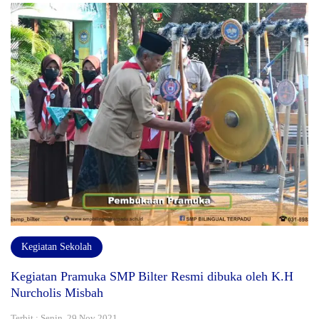
Kegiatan Sekolah
Kegiatan Pramuka SMP Bilter Resmi dibuka oleh K.H
Nurcholis Misbah
Terbit : Senin, 29 Nov 2021