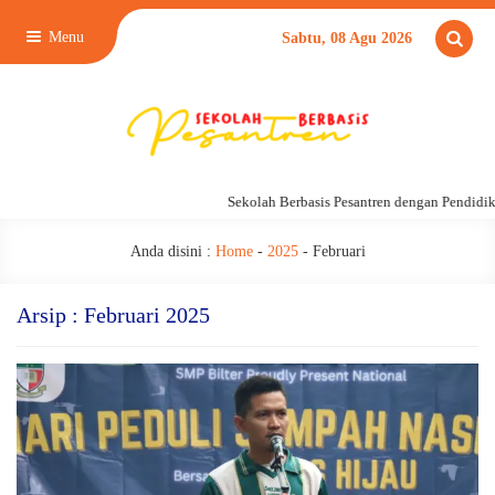
Menu
Sabtu, 08 Agu 2026
Sekolah Berbasis Pesantren dengan Pendidikan 2
Anda disini :
Home
-
2025
-
Februari
Arsip : Februari 2025