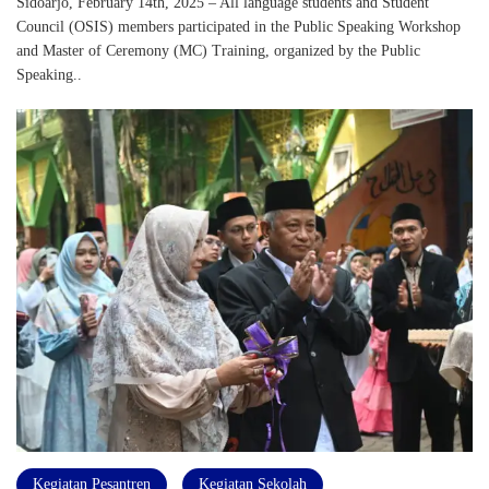
Sidoarjo, February 14th, 2025 – All language students and Student
Council (OSIS) members participated in the Public Speaking Workshop
and Master of Ceremony (MC) Training, organized by the Public
Speaking..
Kegiatan Pesantren
Kegiatan Sekolah