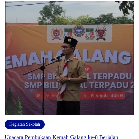
Kegiatan Sekolah
Upacara Pembukaan Kemah Galang ke-8 Berjalan