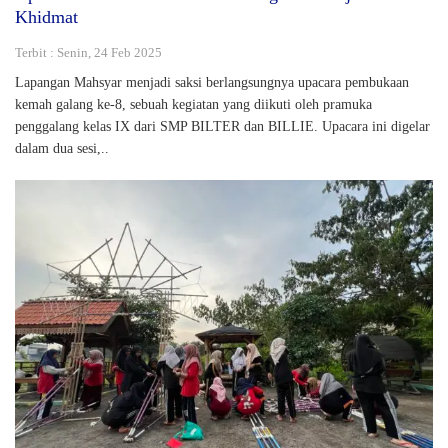
Khidmat
Terbit : Senin, 24 Feb 2025
Lapangan Mahsyar menjadi saksi berlangsungnya upacara pembukaan
kemah galang ke-8, sebuah kegiatan yang diikuti oleh pramuka
penggalang kelas IX dari SMP BILTER dan BILLIE. Upacara ini digelar
dalam dua sesi,..