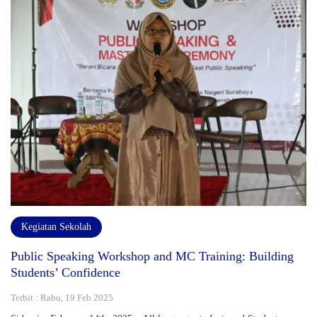
Kegiatan Sekolah
Public Speaking Workshop and MC Training: Building
Students’ Confidence
Terbit : Rabu, 19 Feb 2025