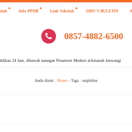
olah
Info PPDB
Link Sekolah
SIDU’S BULETIN
0857-4882-6500
 24 Jam, dibawah naungan Pesantren Modern alAmanah Junwangi
Anda disini :
Home
- Tags :
smpbilter