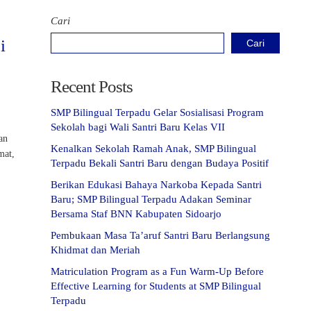
Cari
i
Cari
Recent Posts
SMP Bilingual Terpadu Gelar Sosialisasi Program
Sekolah bagi Wali Santri Baru Kelas VII
an
Kenalkan Sekolah Ramah Anak, SMP Bilingual
mat,
Terpadu Bekali Santri Baru dengan Budaya Positif
Berikan Edukasi Bahaya Narkoba Kepada Santri
Baru; SMP Bilingual Terpadu Adakan Seminar
Bersama Staf BNN Kabupaten Sidoarjo
Pembukaan Masa Ta’aruf Santri Baru Berlangsung
Khidmat dan Meriah
Matriculation Program as a Fun Warm-Up Before
Effective Learning for Students at SMP Bilingual
Terpadu