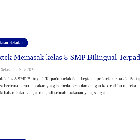
iatan Sekolah
ktek Memasak kelas 8 SMP Bilingual Terpa
: Selasa, 22 Nov 2022
ak kelas 8 SMP Bilingual Terpadu melakukan kegiatan praktek memasak. Setia
ya bertema menu masakan yang berbeda-beda dan dengan kekreatifan mereka
a bahan baku pangan menjadi sebuah makanan yang sangat..