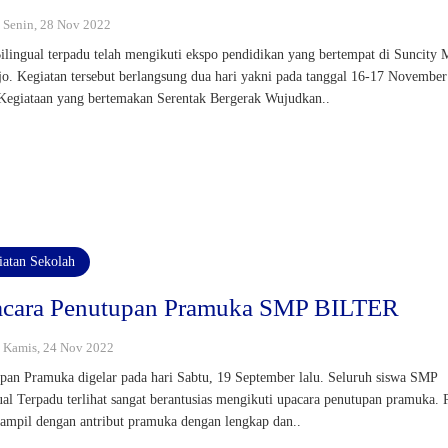
 : Senin, 28 Nov 2022
lingual terpadu telah mengikuti ekspo pendidikan yang bertempat di Suncity 
jo. Kegiatan tersebut berlangsung dua hari yakni pada tanggal 16-17 November
Kegiataan yang bertemakan Serentak Bergerak Wujudkan..
iatan Sekolah
cara Penutupan Pramuka SMP BILTER
 : Kamis, 24 Nov 2022
pan Pramuka digelar pada hari Sabtu, 19 September lalu. Seluruh siswa SMP
ual Terpadu terlihat sangat berantusias mengikuti upacara penutupan pramuka. 
 tampil dengan antribut pramuka dengan lengkap dan..