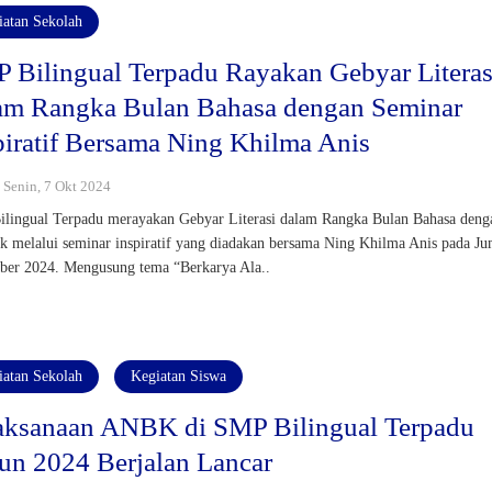
iatan Sekolah
 Bilingual Terpadu Rayakan Gebyar Literas
am Rangka Bulan Bahasa dengan Seminar
piratif Bersama Ning Khilma Anis
: Senin, 7 Okt 2024
lingual Terpadu merayakan Gebyar Literasi dalam Rangka Bulan Bahasa deng
k melalui seminar inspiratif yang diadakan bersama Ning Khilma Anis pada Ju
ber 2024. Mengusung tema “Berkarya Ala..
iatan Sekolah
Kegiatan Siswa
aksanaan ANBK di SMP Bilingual Terpadu
un 2024 Berjalan Lancar