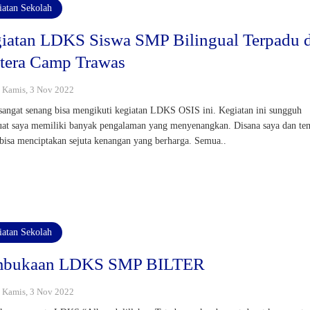
iatan Sekolah
iatan LDKS Siswa SMP Bilingual Terpadu 
tera Camp Trawas
 : Kamis, 3 Nov 2022
sangat senang bisa mengikuti kegiatan LDKS OSIS ini. Kegiatan ini sungguh
t saya memiliki banyak pengalaman yang menyenangkan. Disana saya dan te
bisa menciptakan sejuta kenangan yang berharga. Semua..
iatan Sekolah
mbukaan LDKS SMP BILTER
 : Kamis, 3 Nov 2022