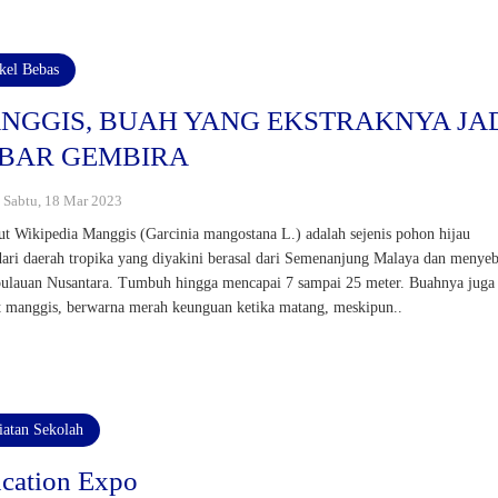
ikel Bebas
NGGIS, BUAH YANG EKSTRAKNYA JA
BAR GEMBIRA
: Sabtu, 18 Mar 2023
t Wikipedia Manggis (Garcinia mangostana L.) adalah sejenis pohon hijau
dari daerah tropika yang diyakini berasal dari Semenanjung Malaya dan menye
ulauan Nusantara. Tumbuh hingga mencapai 7 sampai 25 meter. Buahnya juga
t manggis, berwarna merah keunguan ketika matang, meskipun..
iatan Sekolah
cation Expo