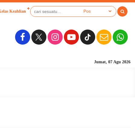
Kelas Keahlian
Jumat, 07 Agu 2026
Sekolah Berbasis Pesa