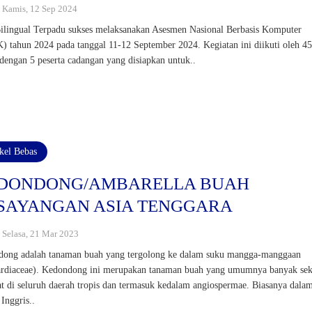
 : Kamis, 12 Sep 2024
lingual Terpadu sukses melaksanakan Asesmen Nasional Berbasis Komputer
 tahun 2024 pada tanggal 11-12 September 2024. Kegiatan ini diikuti oleh 4
 dengan 5 peserta cadangan yang disiapkan untuk..
ikel Bebas
DONDONG/AMBARELLA BUAH
SAYANGAN ASIA TENGGARA
: Selasa, 21 Mar 2023
ong adalah tanaman buah yang tergolong ke dalam suku mangga-manggaan
rdiaceae). Kedondong ini merupakan tanaman buah yang umumnya banyak sek
at di seluruh daerah tropis dan termasuk kedalam angiospermae. Biasanya dala
 Inggris..