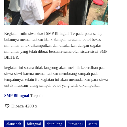
Kegiatan rutin siwa-siswi SMP Bilingual Terpadu pada setiap
bulannya memanfaatkan Bank Sampah terutama botol bekas
minuman untuk dikumpulkan dan ditukarkan dengan segalas
minuman yang telah dibuat bersama-sama oleh siswa-siswi SMP
BILTER.
kegiatan ini secara tidak langsung akan melatih kebersihan pada
siswa-siswi karena memanfaatkan membuang sampah pada
tempatnnya, selain itu kegiatan ini akan memudahkan para siswa
untuk mendaur ulang sampah botol yang telah dikumpulkan.
SMP Bilingual
Terpadu
Dibaca 4200 x
alamanah
bilingual
daurulang
Junwangi
santri