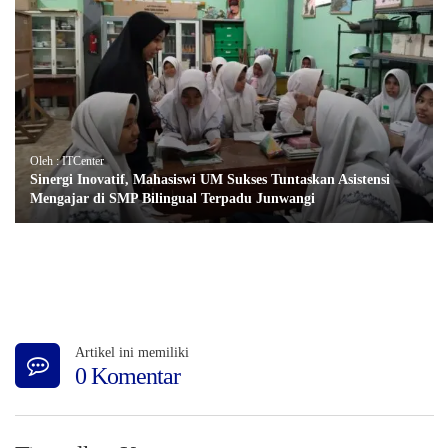
Oleh : ITCenter
Sinergi Inovatif, Mahasiswi UM Sukses Tuntaskan Asistensi
Mengajar di SMP Bilingual Terpadu Junwangi
Artikel ini memiliki
0 Komentar