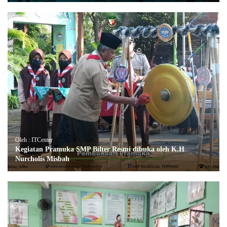
Oleh : ITCenter
Kegiatan Pramuka SMP Bilter Resmi dibuka oleh K.H
Nurcholis Misbah