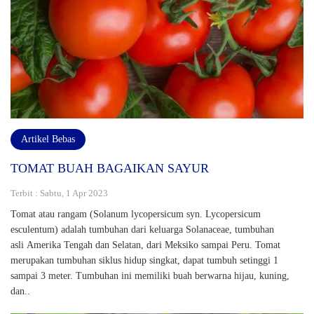
Artikel Bebas
TOMAT BUAH BAGAIKAN SAYUR
Terbit : Sabtu, 1 Apr 2023
Tomat atau rangam (Solanum lycopersicum syn. Lycopersicum
esculentum) adalah tumbuhan dari keluarga Solanaceae, tumbuhan
asli Amerika Tengah dan Selatan, dari Meksiko sampai Peru. Tomat
merupakan tumbuhan siklus hidup singkat, dapat tumbuh setinggi 1
sampai 3 meter. Tumbuhan ini memiliki buah berwarna hijau, kuning,
dan..