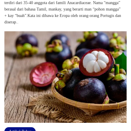
terdiri dari 35-40 anggota dari famili Anacardiaceae. Nama “mangga”
berasal dari bahasa Tamil, mankay, yang berarti man “pohon mangga”
+ kay “buah”.Kata ini dibawa ke Eropa oleh orang-orang Portugis dan
diserap..