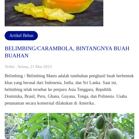
Artikel Bebas
BELIMBING/CARAMBOLA, BINTANGNYA BUAH
BUAHAN
Terbit : Selasa, 21 Mar 2023
Belimbing / Belimbing Manis adalah tumbuhan penghasil buah berbentuk
khas yang berasal dari Indonesia, India, dan Sri Lanka. Saat ini,
belimbing telah tersebar ke penjuru Asia Tenggara, Republik
Dominika, Brasil, Peru, Ghana, Guyana, Tonga, dan Polinesia. Usaha
penanaman secara komersial dilakukan di Amerika..