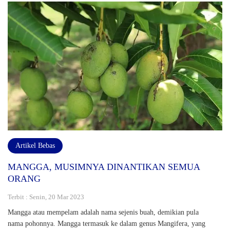
Artikel Bebas
MANGGA, MUSIMNYA DINANTIKAN SEMUA
ORANG
Terbit : Senin, 20 Mar 2023
Mangga atau mempelam adalah nama sejenis buah, demikian pula
nama pohonnya. Mangga termasuk ke dalam genus Mangifera, yang