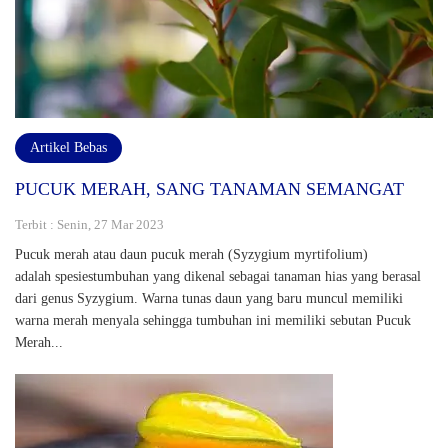
Artikel Bebas
PUCUK MERAH, SANG TANAMAN SEMANGAT
Terbit : Senin, 27 Mar 2023
Pucuk merah atau daun pucuk merah (Syzygium myrtifolium)
adalah spesiestumbuhan yang dikenal sebagai tanaman hias yang berasal
dari genus Syzygium. Warna tunas daun yang baru muncul memiliki
warna merah menyala sehingga tumbuhan ini memiliki sebutan Pucuk
Merah...