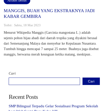
Artikel Bebas
MANGGIS, BUAH YANG EKSTRAKNYA JADI
KABAR GEMBIRA
Terbit : Sabtu, 18 Mar 2023
Menurut Wikipedia Manggis (Garcinia mangostana L.) adalah
sejenis pohon hijau abadi dari daerah tropika yang diyakini berasal
dari Semenanjung Malaya dan menyebar ke Kepulauan Nusantara.
Tumbuh hingga mencapai 7 sampai 25 meter. Buahnya juga disebut
manggis, berwarna merah keunguan ketika matang, meskipun..
Cari
Cari
Recent Posts
SMP Bilingual Terpadu Gelar Sosialisasi Program Sekolah