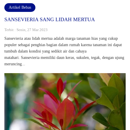
Artikel Bebas
SANSEVIERIA SANG LIDAH MERTUA
Terbit : Senin, 27 Mar 2023
Sansevieria atau lidah mertua adalah marga tanaman hias yang cukup
populer sebagai penghias bagian dalam rumah karena tanaman ini dapat
tumbuh dalam kondisi yang sedikit air dan cahaya
matahari. Sansevieria memiliki daun keras, sukulen, tegak, dengan ujung
meruncing...