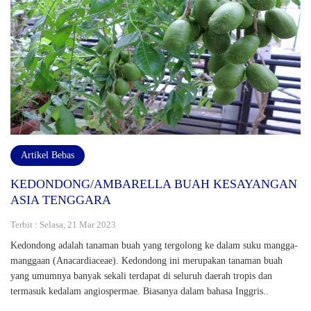
Artikel Bebas
KEDONDONG/AMBARELLA BUAH KESAYANGAN
ASIA TENGGARA
Terbit : Selasa, 21 Mar 2023
Kedondong adalah tanaman buah yang tergolong ke dalam suku mangga-
manggaan (Anacardiaceae). Kedondong ini merupakan tanaman buah
yang umumnya banyak sekali terdapat di seluruh daerah tropis dan
termasuk kedalam angiospermae. Biasanya dalam bahasa Inggris..