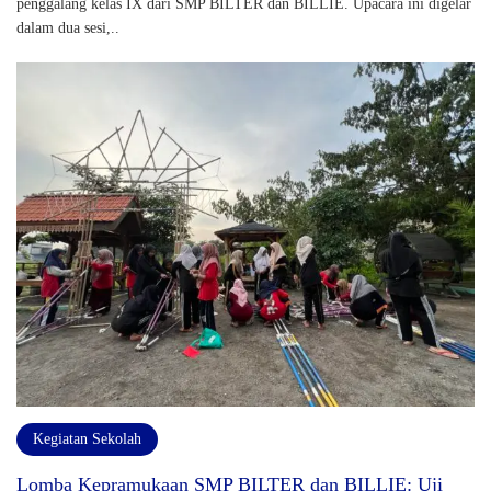
penggalang kelas IX dari SMP BILTER dan BILLIE. Upacara ini digelar
dalam dua sesi,..
Kegiatan Sekolah
Lomba Kepramukaan SMP BILTER dan BILLIE: Uji