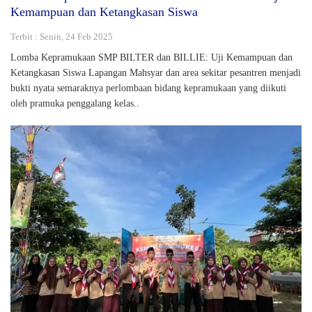
Kemampuan dan Ketangkasan Siswa
Terbit : Senin, 24 Feb 2025
Lomba Kepramukaan SMP BILTER dan BILLIE: Uji Kemampuan dan
Ketangkasan Siswa Lapangan Mahsyar dan area sekitar pesantren menjadi
bukti nyata semaraknya perlombaan bidang kepramukaan yang diikuti
oleh pramuka penggalang kelas..