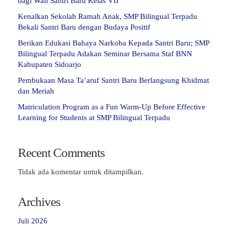
bagi Wali Santri Baru Kelas VII
Kenalkan Sekolah Ramah Anak, SMP Bilingual Terpadu
Bekali Santri Baru dengan Budaya Positif
Berikan Edukasi Bahaya Narkoba Kepada Santri Baru; SMP
Bilingual Terpadu Adakan Seminar Bersama Staf BNN
Kabupaten Sidoarjo
Pembukaan Masa Ta’aruf Santri Baru Berlangsung Khidmat
dan Meriah
Matriculation Program as a Fun Warm-Up Before Effective
Learning for Students at SMP Bilingual Terpadu
Recent Comments
Tidak ada komentar untuk ditampilkan.
Archives
Juli 2026