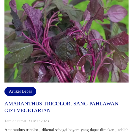
Artikel Bebas
AMARANTHUS TRICOLOR, SANG PAHLAWAN
GIZI VEGETARIAN
Terbit : Jumat, 31 Mar 2023
Amaranthus tricolor , dikenal sebagai bayam yang dapat dimakan , adalah