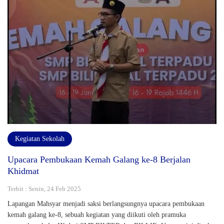
Kegiatan Sekolah
Upacara Pembukaan Kemah Galang ke-8 Berjalan
Khidmat
Terbit : Senin, 24 Feb 2025
Lapangan Mahsyar menjadi saksi berlangsungnya upacara pembukaan
kemah galang ke-8, sebuah kegiatan yang diikuti oleh pramuka