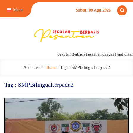
Menu
Sabtu, 08 Agu 2026
Sekolah Berbasis Pesantren dengan Pendidikan 24 Ja
Anda disini :
Home
- Tags :
SMPBilingualterpadu2
Tag : SMPBilingualterpadu2