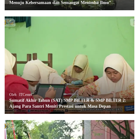
Menuju Kebersamaan dan Semangat Menimba Ilmu”
Oleh : ITCenter
Sumatif Akhir Tahun (SAT) SMP BILTER & SMP BILTER 2:
Ajang Para Santri Meniti Prestasi untuk Masa Depan