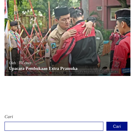
Oleh : ITCenter
Upacara Pembukaan Extra Pramuka
Cari
Cari