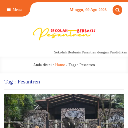
Menu
Minggu, 09 Agu 2026
Sekolah Berbasis Pesantren dengan Pendidikan 24 Jam,
Anda disini :
Home
- Tags :
Pesantren
Tag : Pesantren