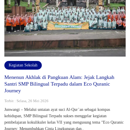
Kegiatan Sekolah
Menenun Akhlak di Pangkuan Alam: Jejak Langkah
Santri SMP Bilingual Terpadu dalam Eco Quranic
Journey
Terbit : Selasa, 26 Mei 2026
Junwangi – Melalui untaian ayat suci Al-Qur’an sebagai kompas
kehidupan, SMP Bilingual Terpadu sukses menggelar kegiatan
pembelajaran kokulikuler kelas VII yang mengusung tema “Eco Quranic
Journey: Menumbuhkan Cinta Lingkungan dan..