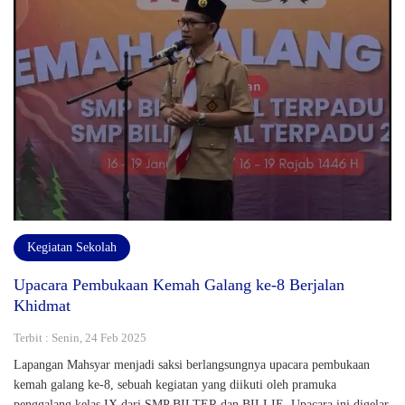
Kegiatan Sekolah
Upacara Pembukaan Kemah Galang ke-8 Berjalan
Khidmat
Terbit : Senin, 24 Feb 2025
Lapangan Mahsyar menjadi saksi berlangsungnya upacara pembukaan
kemah galang ke-8, sebuah kegiatan yang diikuti oleh pramuka
penggalang kelas IX dari SMP BILTER dan BILLIE. Upacara ini digelar