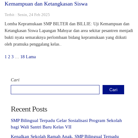
Kemampuan dan Ketangkasan Siswa
Terbit : Senin, 24 Feb 2025
Lomba Kepramukaan SMP BILTER dan BILLIE: Uji Kemampuan dan
Ketangkasan Siswa Lapangan Mahsyar dan area sekitar pesantren menjadi
bukti nyata semaraknya perlombaan bidang kepramukaan yang diikuti
oleh pramuka penggalang kelas..
1
2
3
…
18
Lama
Cari
Cari
Recent Posts
SMP Bilingual Terpadu Gelar Sosialisasi Program Sekolah
bagi Wali Santri Baru Kelas VII
Kenalkan Sekolah Ramah Anak, SMP Bilingual Terpadu