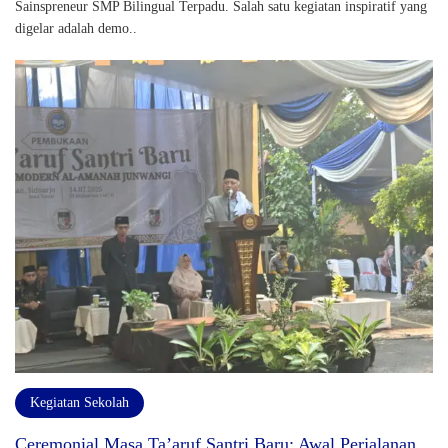
Sainspreneur SMP Bilingual Terpadu. Salah satu kegiatan inspiratif yang
digelar adalah demo..
Kegiatan Sekolah
Ceremonial Masa Ta’aruf Santri Baru: Awal Perjalanan