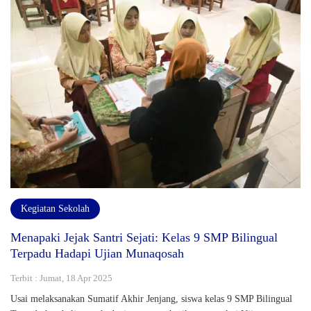
Kegiatan Sekolah
Menapaki Jejak Santri Sejati: Kelas 9 SMP Bilingual
Terpadu Hadapi Ujian Munaqosah
Terbit : Jumat, 18 Apr 2025
Usai melaksanakan Sumatif Akhir Jenjang, siswa kelas 9 SMP Bilingual