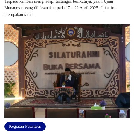
Terpadu kembali menghadapi tantangan berikutnya, yakni Ujian
Munaqosah yang dilaksanakan pada 17 – 22 April 2025. Ujian ini
merupakan salah..
Kegiatan Pesantren