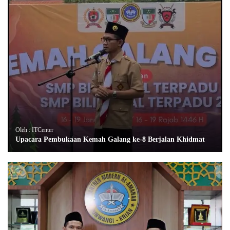
Oleh : ITCenter
Upacara Pembukaan Kemah Galang ke-8 Berjalan Khidmat