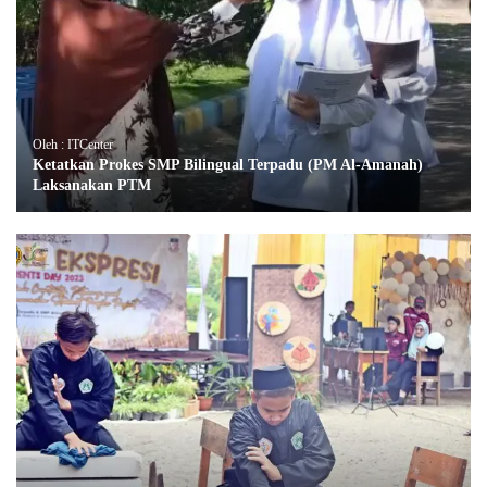
Oleh : ITCenter
Ketatkan Prokes SMP Bilingual Terpadu (PM Al-Amanah)
Laksanakan PTM