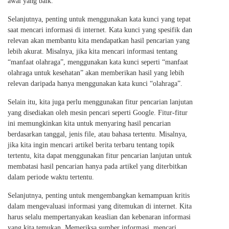
awal yang baik.
Selanjutnya, penting untuk menggunakan kata kunci yang tepat
saat mencari informasi di internet. Kata kunci yang spesifik dan
relevan akan membantu kita mendapatkan hasil pencarian yang
lebih akurat. Misalnya, jika kita mencari informasi tentang
“manfaat olahraga”, menggunakan kata kunci seperti “manfaat
olahraga untuk kesehatan” akan memberikan hasil yang lebih
relevan daripada hanya menggunakan kata kunci “olahraga”.
Selain itu, kita juga perlu menggunakan fitur pencarian lanjutan
yang disediakan oleh mesin pencari seperti Google. Fitur-fitur
ini memungkinkan kita untuk menyaring hasil pencarian
berdasarkan tanggal, jenis file, atau bahasa tertentu. Misalnya,
jika kita ingin mencari artikel berita terbaru tentang topik
tertentu, kita dapat menggunakan fitur pencarian lanjutan untuk
membatasi hasil pencarian hanya pada artikel yang diterbitkan
dalam periode waktu tertentu.
Selanjutnya, penting untuk mengembangkan kemampuan kritis
dalam mengevaluasi informasi yang ditemukan di internet. Kita
harus selalu mempertanyakan keaslian dan kebenaran informasi
yang kita temukan. Memeriksa sumber informasi, mencari