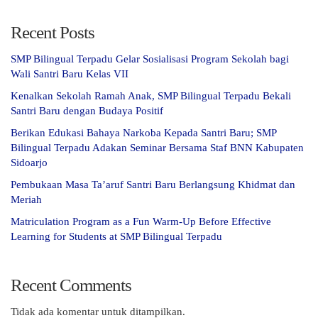
Recent Posts
SMP Bilingual Terpadu Gelar Sosialisasi Program Sekolah bagi
Wali Santri Baru Kelas VII
Kenalkan Sekolah Ramah Anak, SMP Bilingual Terpadu Bekali
Santri Baru dengan Budaya Positif
Berikan Edukasi Bahaya Narkoba Kepada Santri Baru; SMP
Bilingual Terpadu Adakan Seminar Bersama Staf BNN Kabupaten
Sidoarjo
Pembukaan Masa Ta’aruf Santri Baru Berlangsung Khidmat dan
Meriah
Matriculation Program as a Fun Warm-Up Before Effective
Learning for Students at SMP Bilingual Terpadu
Recent Comments
Tidak ada komentar untuk ditampilkan.