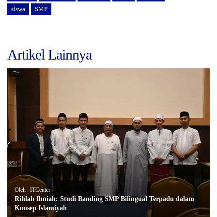
siswa
SMP
Artikel Lainnya
Oleh : ITCenter
Rihlah Ilmiah: Studi Banding SMP Bilingual Terpadu dalam
Konsep Islamiyah