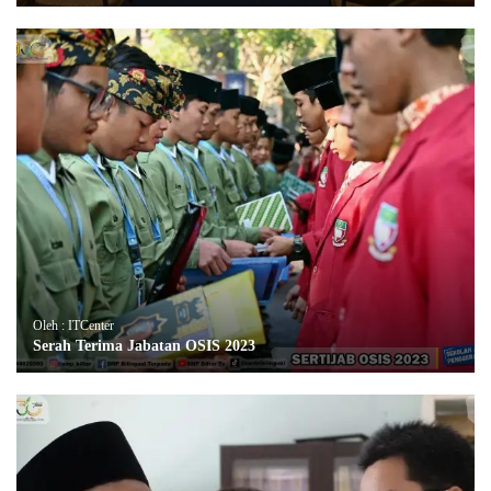
Oleh : ITCenter
Serah Terima Jabatan OSIS 2023