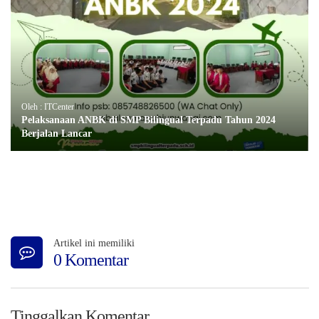
Oleh : ITCenter
Pelaksanaan ANBK di SMP Bilingual Terpadu Tahun 2024
Berjalan Lancar
Artikel ini memiliki
0 Komentar
Tinggalkan Komentar