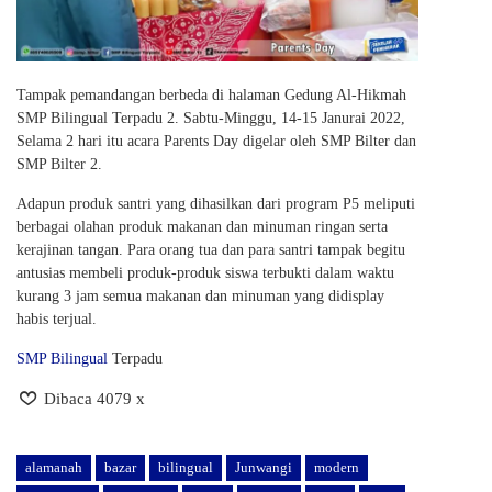
Tampak pemandangan berbeda di halaman Gedung Al-Hikmah
SMP Bilingual Terpadu 2. Sabtu-Minggu, 14-15 Janurai 2022,
Selama 2 hari itu acara Parents Day digelar oleh SMP Bilter dan
SMP Bilter 2.
Adapun produk santri yang dihasilkan dari program P5 meliputi
berbagai olahan produk makanan dan minuman ringan serta
kerajinan tangan. Para orang tua dan para santri tampak begitu
antusias membeli produk-produk siswa terbukti dalam waktu
kurang 3 jam semua makanan dan minuman yang didisplay
habis terjual.
SMP Bilingual
Terpadu
Dibaca 4079 x
alamanah
bazar
bilingual
Junwangi
modern