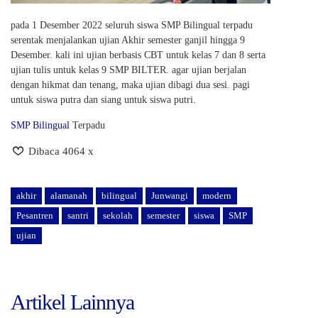
pada 1 Desember 2022 seluruh siswa SMP Bilingual terpadu
serentak menjalankan ujian Akhir semester ganjil hingga 9
Desember. kali ini ujian berbasis CBT untuk kelas 7 dan 8 serta
ujian tulis untuk kelas 9 SMP BILTER. agar ujian berjalan
dengan hikmat dan tenang, maka ujian dibagi dua sesi. pagi
untuk siswa putra dan siang untuk siswa putri.
SMP Bilingual
Terpadu
Dibaca 4064 x
akhir
alamanah
bilingual
Junwangi
modern
Pesantren
santri
sekolah
semester
siswa
SMP
ujian
Artikel Lainnya