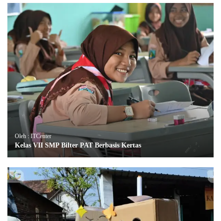
Oleh : ITCenter
Kelas VII SMP Bilter PAT Berbasis Kertas