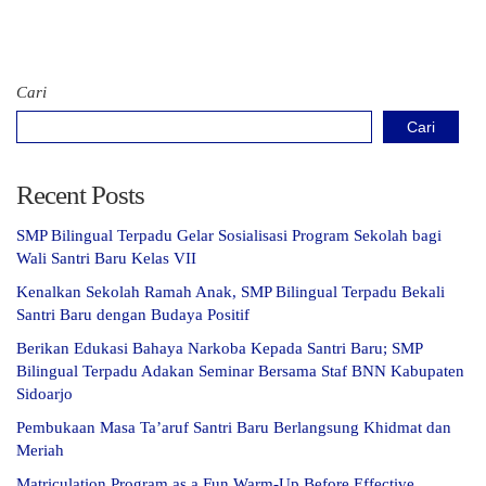
Cari
Cari
Recent Posts
SMP Bilingual Terpadu Gelar Sosialisasi Program Sekolah bagi
Wali Santri Baru Kelas VII
Kenalkan Sekolah Ramah Anak, SMP Bilingual Terpadu Bekali
Santri Baru dengan Budaya Positif
Berikan Edukasi Bahaya Narkoba Kepada Santri Baru; SMP
Bilingual Terpadu Adakan Seminar Bersama Staf BNN Kabupaten
Sidoarjo
Pembukaan Masa Ta’aruf Santri Baru Berlangsung Khidmat dan
Meriah
Matriculation Program as a Fun Warm-Up Before Effective