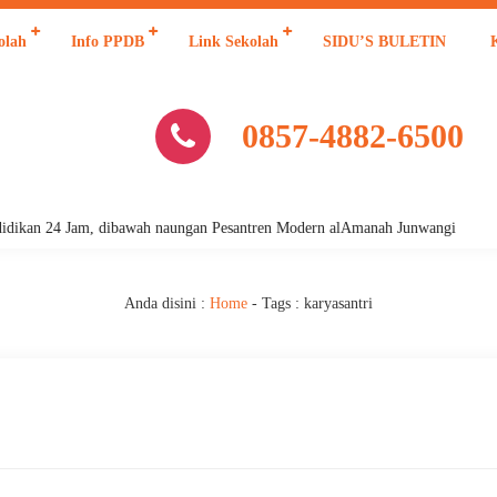
olah
Info PPDB
Link Sekolah
SIDU’S BULETIN
0857-4882-6500
 24 Jam, dibawah naungan Pesantren Modern alAmanah Junwangi
Anda disini :
Home
- Tags :
karyasantri