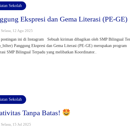
iatan Sekolah
ggung Ekspresi dan Gema Literasi (PE-GE)
: Selasa, 12 Agu 2025
postingan ini di Instagram Sebuah kiriman dibagikan oleh SMP Bilingual Te
bilter) Panggung Ekspresi dan Gema Literasi (PE-GE) merupakan program
rasi SMP Bilingual Terpadu yang melibatkan Koordinator..
iatan Sekolah
ativitas Tanpa Batas!
: Selasa, 15 Jul 2025