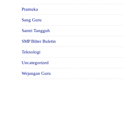
Pramuka
Sang Guru
Santri Tangguh
SMP Bilter Buletin
Teknologi
Uncategorized
Wejangan Guru