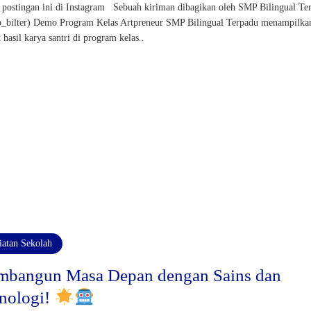
postingan ini di Instagram Sebuah kiriman dibagikan oleh SMP Bilingual Te
bilter) Demo Program Kelas Artpreneur SMP Bilingual Terpadu menampilka
 hasil karya santri di program kelas..
iatan Sekolah
bangun Masa Depan dengan Sains dan
nologi!