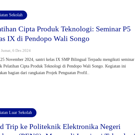
iatan Sekolah
atihan Cipta Produk Teknologi: Seminar P5
as IX di Pendopo Wali Songo
: Jumat, 6 Des 2024
 25 November 2024, santri kelas IX SMP Bilingual Terpadu mengikuti seminar
uk Pelatihan Cipta Produk Teknologi di Pendopo Wali Songo. Kegiatan ini
kan bagian dari rangkaian Projek Penguatan Profil..
iatan Luar Sekolah
ld Trip ke Politeknik Elektronika Negeri