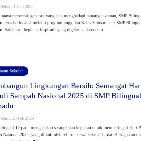
: Selasa, 15 Jul 2025
upaya mencetak generasi yang siap menghadapi tantangan zaman, SMP Biling
u terus berinovasi melalui program unggulan Kelas Sainspreneur SMP Bilingua
u. Salah satu kegiatan inspiratif yang digelar adalah demo..
iatan Sekolah
bangun Lingkungan Bersih: Semangat Har
uli Sampah Nasional 2025 di SMP Bilingua
padu
: Senin, 24 Feb 2025
lingual Terpadu mengadakan serangkaian kegiatan untuk memperingati Hari P
 Nasional 2025, yang diikuti oleh seluruh siswa kelas 7, 8, dan 9. Kegiatan di