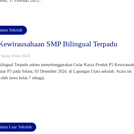
enin, 17 Februari 2025,..
iatan Sekolah
Kewirausahaan SMP Bilingual Terpadu
: Senin, 9 Des 2024
lingual Terpadu sukses menyelenggarakan Gelar Karya Produk P5 Kewirausa
azar P5 pada Selasa, 03 Desember 2024, di Lapangan Utara sekolah. Acara ini
 oleh siswa kelas 7 sebagai..
iatan Luar Sekolah