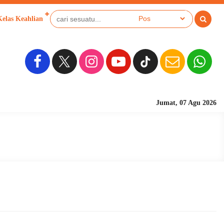
Kelas Keahlian
Jumat, 07 Agu 2026
Sekolah Berbasis Pesa