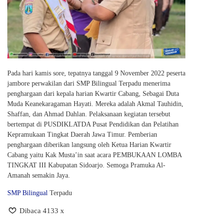
Pada hari kamis sore, tepatnya tanggal 9 November 2022 peserta
jambore perwakilan dari SMP Bilingual Terpadu menerima
penghargaan dari kepala harian Kwartir Cabang, Sebagai Duta
Muda Keanekaragaman Hayati. Mereka adalah Akmal Tauhidin,
Shaffan, dan Ahmad Dahlan. Pelaksanaan kegiatan tersebut
bertempat di PUSDIKLATDA Pusat Pendidikan dan Pelatihan
Kepramukaan Tingkat Daerah Jawa Timur. Pemberian
penghargaan diberikan langsung oleh Ketua Harian Kwartir
Cabang yaitu Kak Musta’in saat acara PEMBUKAAN LOMBA
TINGKAT III Kabupatan Sidoarjo. Semoga Pramuka Al-
Amanah semakin Jaya.
SMP Bilingual
Terpadu
Dibaca 4133 x