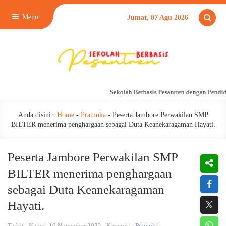
Menu
Jumat, 07 Agu 2026
Sekolah Berbasis Pesantren dengan Pendidik
Anda disini :
Home
-
Pramuka
-
Peserta Jambore Perwakilan SMP
BILTER menerima penghargaan sebagai Duta Keanekaragaman Hayati.
Peserta Jambore Perwakilan SMP
BILTER menerima penghargaan
sebagai Duta Keanekaragaman
Hayati.
Terbit : Kamis, 10 November 2022 - Kategori :
Pramuka