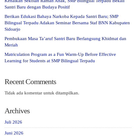
Kenalkan Sekolah Ramah Anak, SMP Bilingual Terpadu Bekali
Santri Baru dengan Budaya Positif
Berikan Edukasi Bahaya Narkoba Kepada Santri Baru; SMP
Bilingual Terpadu Adakan Seminar Bersama Staf BNN Kabupaten
Sidoarjo
Pembukaan Masa Ta’aruf Santri Baru Berlangsung Khidmat dan
Meriah
Matriculation Program as a Fun Warm-Up Before Effective
Learning for Students at SMP Bilingual Terpadu
Recent Comments
Tidak ada komentar untuk ditampilkan.
Archives
Juli 2026
Juni 2026