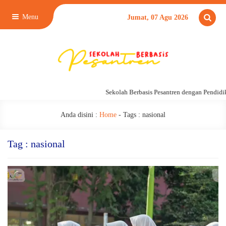
Menu
Jumat, 07 Agu 2026
Sekolah Berbasis Pesantren dengan Pendidika
Anda disini :
Home
- Tags :
nasional
Tag : nasional