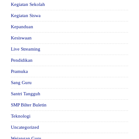
Kegiatan Sekolah
Kegiatan Siswa
Kepanduan
Kesiswaan
Live Streaming
Pendidikan
Pramuka
Sang Guru
Santri Tangguh
SMP Bilter Buletin
Teknologi
Uncategorized
Wejangan Guru