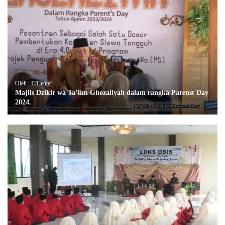
Oleh : ITCenter
Majlis Dzikir wa Ta’lim Ghozaliyah dalam rangka Parenst Day
2024.