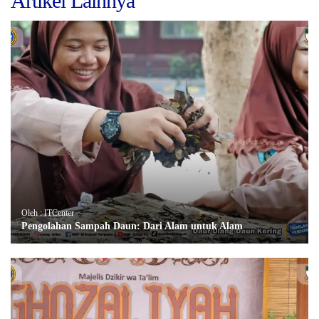
Artikel Lainnya
Oleh : ITCenter
Pengolahan Sampah Daun: Dari Alam untuk Alam