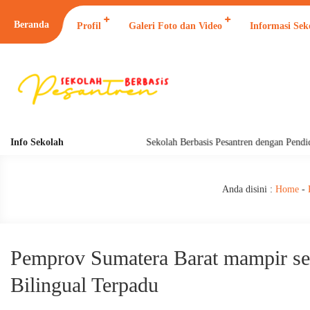
Beranda
Profil
Galeri Foto dan Video
Informasi Sek
Info Sekolah
Sekolah Berbasis Pesantren dengan Pendidikan
Anda disini :
Home
-
Pemprov Sumatera Barat mampir s
Bilingual Terpadu