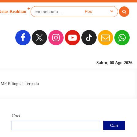
Kelas Keahlian
Sabtu, 08 Agu 2026
Sekolah Berbasis Pesa
SMP Bilingual Terpadu
Cari
Cari