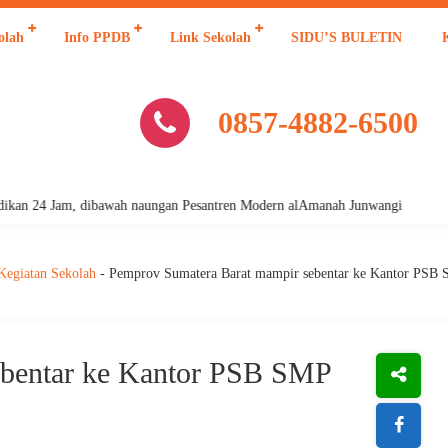
olah
Info PPDB
Link Sekolah
SIDU’S BULETIN
0857-4882-6500
 24 Jam, dibawah naungan Pesantren Modern alAmanah Junwangi
Kegiatan Sekolah
-
Pemprov Sumatera Barat mampir sebentar ke Kantor PSB 
ebentar ke Kantor PSB SMP