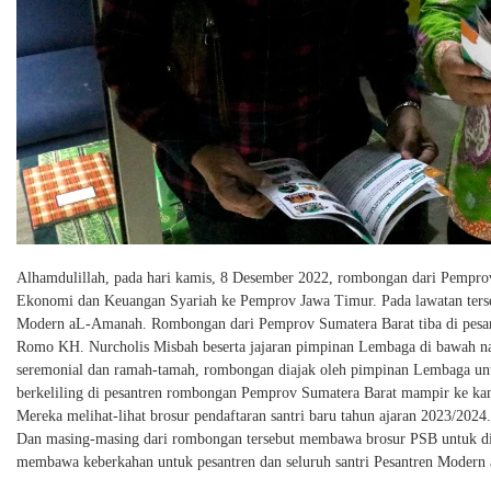
Alhamdulillah, pada hari kamis, 8 Desember 2022, rombongan dari Pempr
Ekonomi dan Keuangan Syariah ke Pemprov Jawa Timur. Pada lawatan ter
Modern aL-Amanah. Rombongan dari Pemprov Sumatera Barat tiba di pesant
Romo KH. Nurcholis Misbah beserta jajaran pimpinan Lembaga di bawah n
seremonial dan ramah-tamah, rombongan diajak oleh pimpinan Lembaga untuk
berkeliling di pesantren rombongan Pemprov Sumatera Barat mampir ke kan
Mereka melihat-lihat brosur pendaftaran santri baru tahun ajaran 2023/2024
Dan masing-masing dari rombongan tersebut membawa brosur PSB untuk di
membawa keberkahan untuk pesantren dan seluruh santri Pesantren Modern