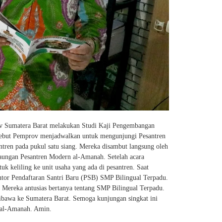
ov Sumatera Barat melakukan Studi Kaji Pengembangan
sebut Pemprov menjadwalkan untuk mengunjungi Pesantren
ren pada pukul satu siang. Mereka disambut langsung oleh
aungan Pesantren Modern al-Amanah. Setelah acara
 keliling ke unit usaha yang ada di pesantren. Saat
tor Pendaftaran Santri Baru (PSB) SMP Bilingual Terpadu.
. Mereka antusias bertanya tentang SMP Bilingual Terpadu.
bawa ke Sumatera Barat. Semoga kunjungan singkat ini
 al-Amanah. Amin.