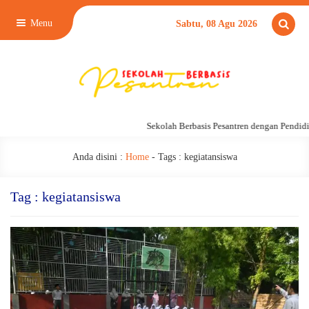
Menu
Sabtu, 08 Agu 2026
Sekolah Berbasis Pesantren dengan Pendidi
Anda disini :
Home
- Tags :
kegiatansiswa
Tag : kegiatansiswa