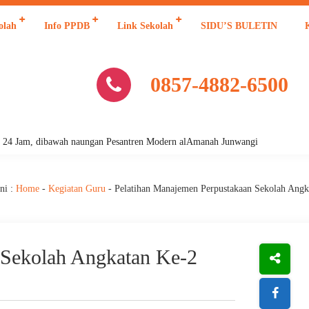
olah
Info PPDB
Link Sekolah
SIDU’S BULETIN
0857-4882-6500
am, dibawah naungan Pesantren Modern alAmanah Junwangi
ni :
Home
-
Kegiatan Guru
-
Pelatihan Manajemen Perpustakaan Sekolah Angk
 Sekolah Angkatan Ke-2