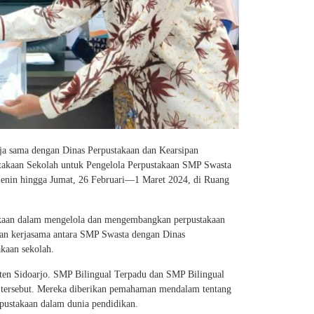
a sama dengan Dinas Perpustakaan dan Kearsipan
takaan Sekolah untuk Pengelola Perpustakaan SMP Swasta
i Senin hingga Jumat, 26 Februari—1 Maret 2024, di Ruang
akaan dalam mengelola dan mengembangkan perpustakaan
i dan kerjasama antara SMP Swasta dengan Dinas
kaan sekolah.
aten Sidoarjo. SMP Bilingual Terpadu dan SMP Bilingual
n tersebut. Mereka diberikan pemahaman mendalam tentang
rpustakaan dalam dunia pendidikan.