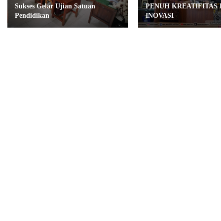
Sukses Gelar Ujian Satuan
PENUH KREATIFITAS
Pendidikan
INOVASI