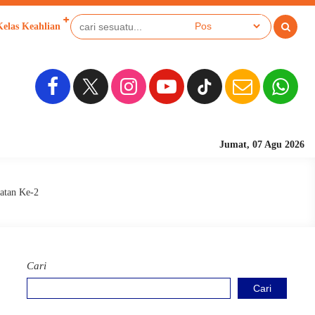
Kelas Keahlian
Sekolah Berbasis Pesantren
Jumat, 07 Agu 2026
atan Ke-2
Cari
Cari