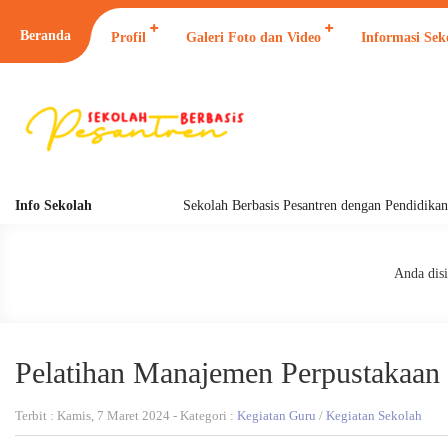
Beranda
Profil
Galeri Foto dan Video
Informasi Sek
Info Sekolah
Sekolah Berbasis Pesantren dengan Pendidikan 24 J
Anda disi
Pelatihan Manajemen Perpustakaan
Terbit : Kamis, 7 Maret 2024 - Kategori :
Kegiatan Guru
/
Kegiatan Sekolah