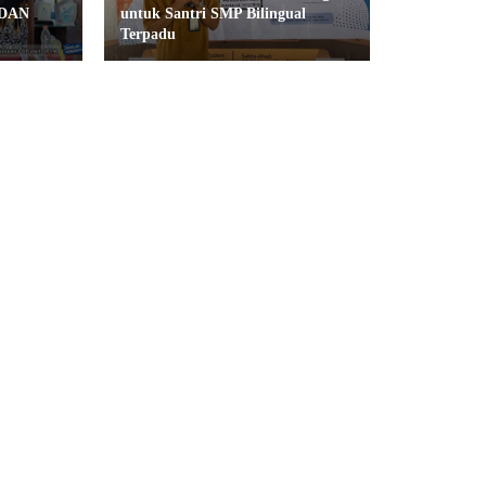
 DAN
untuk Santri SMP Bilingual
Terpadu