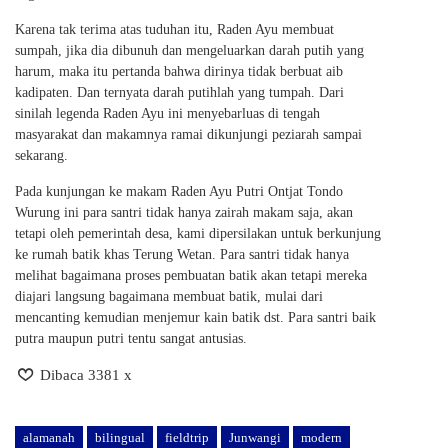
Karena tak terima atas tuduhan itu, Raden Ayu membuat
sumpah, jika dia dibunuh dan mengeluarkan darah putih yang
harum, maka itu pertanda bahwa dirinya tidak berbuat aib
kadipaten. Dan ternyata darah putihlah yang tumpah. Dari
sinilah legenda Raden Ayu ini menyebarluas di tengah
masyarakat dan makamnya ramai dikunjungi peziarah sampai
sekarang.
Pada kunjungan ke makam Raden Ayu Putri Ontjat Tondo
Wurung ini para santri tidak hanya zairah makam saja, akan
tetapi oleh pemerintah desa, kami dipersilakan untuk berkunjung
ke rumah batik khas Terung Wetan. Para santri tidak hanya
melihat bagaimana proses pembuatan batik akan tetapi mereka
diajari langsung bagaimana membuat batik, mulai dari
mencanting kemudian menjemur kain batik dst. Para santri baik
putra maupun putri tentu sangat antusias.
Dibaca 3381 x
alamanah
bilingual
fieldtrip
Junwangi
modern