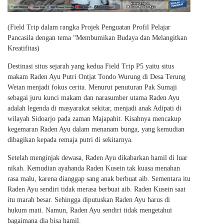
(Field Trip dalam rangka Projek Penguatan Profil Pelajar
Pancasila dengan tema “Membumikan Budaya dan Melangitkan
Kreatifitas)
Destinasi situs sejarah yang kedua Field Trip P5 yaitu situs
makam Raden Ayu Putri Ontjat Tondo Wurung di Desa Terung
Wetan menjadi fokus cerita. Menurut penuturan Pak Sumaji
sebagai juru kunci makam dan narasumber utama Raden Ayu
adalah legenda di masyarakat sekitar, menjadi anak Adipati di
wilayah Sidoarjo pada
zaman Majapahit. Kisahnya mencakup
kegemaran Raden Ayu dalam menanam bunga, yang kemudian
dibagikan kepada remaja putri di sekitarnya.
Setelah menginjak dewasa, Raden Ayu dikabarkan hamil di luar
nikah. Kemudian ayahanda Raden Kusein tak kuasa menahan
rasa malu, karena dianggap sang anak berbuat aib. Sementara itu
Raden Ayu sendiri tidak merasa berbuat aib. Raden Kusein saat
itu marah besar. Sehingga diputuskan Raden Ayu harus di
hukum mati. Namun, Raden Ayu sendiri tidak mengetahui
bagaimana dia bisa hamil.