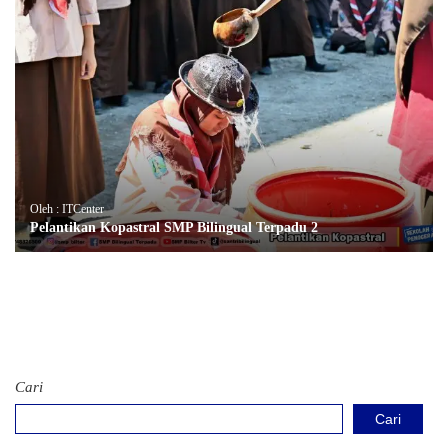
Oleh : ITCenter
Pelantikan Kopastral SMP Bilingual Terpadu 2
Cari
Cari