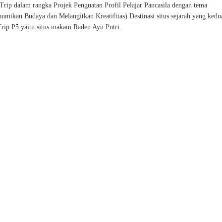
 Trip dalam rangka Projek Penguatan Profil Pelajar Pancasila dengan tema
mikan Budaya dan Melangitkan Kreatifitas) Destinasi situs sejarah yang kedu
Trip P5 yaitu situs makam Raden Ayu Putri..