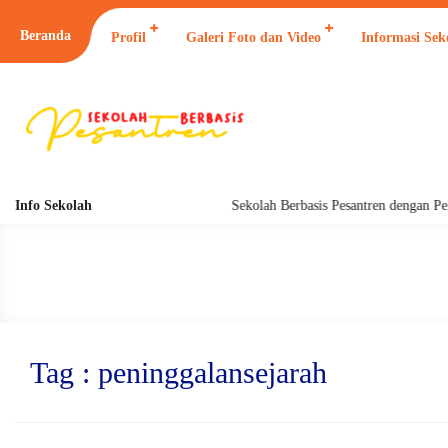
Beranda
Profil
Galeri Foto dan Video
Informasi Sek
Info Sekolah
Sekolah Berbasis Pesantren dengan Pendi
Tag : peninggalansejarah