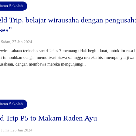
iatan Sekolah
eld Trip, belajar wirausaha dengan pengusah
ses”
: Sabtu, 27 Jan 2024
ewirausahaan terhadap santri kelas 7 memang tidak begitu kuat, untuk itu rasa i
di tumbuhkan dengan memotivasi siswa sehingga mereka bisa mempunyai jiwa
usahaan, dengan membawa mereka mengunjungi..
iatan Sekolah
ld Trip P5 to Makam Raden Ayu
: Jumat, 26 Jan 2024