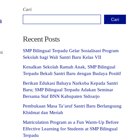
Cari
a
Cari
Recent Posts
SMP Bilingual Terpadu Gelar Sosialisasi Program
ni
Sekolah bagi Wali Santri Baru Kelas VII
Kenalkan Sekolah Ramah Anak, SMP Bilingual
Terpadu Bekali Santri Baru dengan Budaya Positif
Berikan Edukasi Bahaya Narkoba Kepada Santri
Baru; SMP Bilingual Terpadu Adakan Seminar
Bersama Staf BNN Kabupaten Sidoarjo
Pembukaan Masa Ta’aruf Santri Baru Berlangsung
Khidmat dan Meriah
Matriculation Program as a Fun Warm-Up Before
Effective Learning for Students at SMP Bilingual
Terpadu