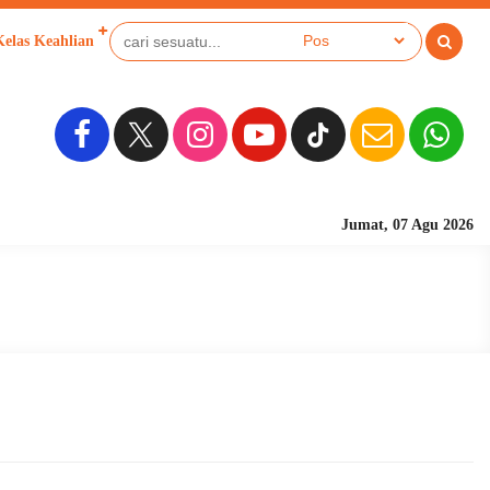
Kelas Keahlian
Jumat, 07 Agu 2026
Sekolah Berbasis