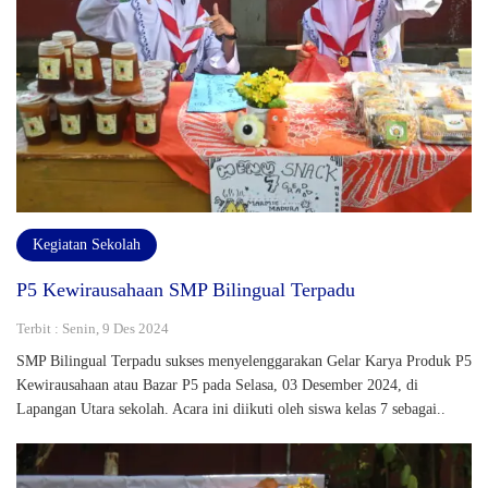
Kegiatan Sekolah
P5 Kewirausahaan SMP Bilingual Terpadu
Terbit : Senin, 9 Des 2024
SMP Bilingual Terpadu sukses menyelenggarakan Gelar Karya Produk P5
Kewirausahaan atau Bazar P5 pada Selasa, 03 Desember 2024, di
Lapangan Utara sekolah. Acara ini diikuti oleh siswa kelas 7 sebagai..