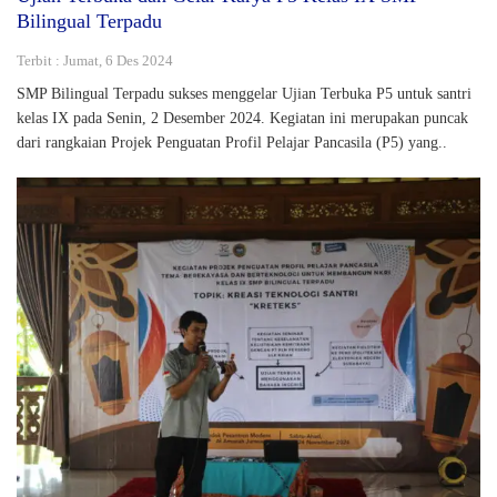
Bilingual Terpadu
Terbit : Jumat, 6 Des 2024
SMP Bilingual Terpadu sukses menggelar Ujian Terbuka P5 untuk santri
kelas IX pada Senin, 2 Desember 2024. Kegiatan ini merupakan puncak
dari rangkaian Projek Penguatan Profil Pelajar Pancasila (P5) yang..