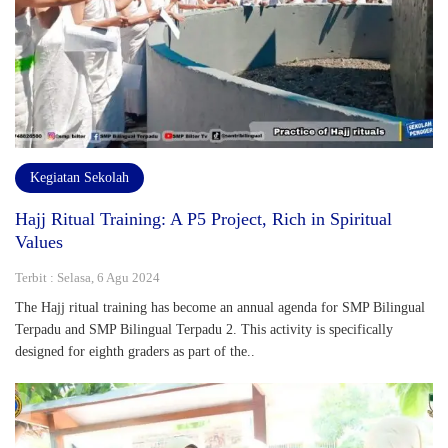
Kegiatan Sekolah
Hajj Ritual Training: A P5 Project, Rich in Spiritual
Values
Terbit : Selasa, 6 Agu 2024
The Hajj ritual training has become an annual agenda for SMP Bilingual
Terpadu and SMP Bilingual Terpadu 2. This activity is specifically
designed for eighth graders as part of the..