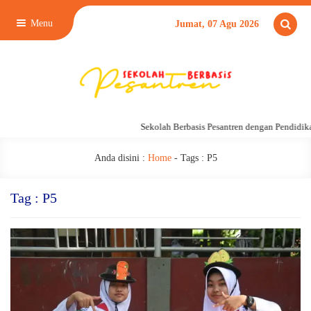
Menu
Jumat, 07 Agu 2026
Sekolah Berbasis Pesantren dengan Pendidikan 24 
Anda disini :
Home
- Tags :
P5
Tag : P5