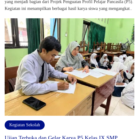
yang menjadi bagian dari Projek Penguatan Profil Pelajar Pancasila (P5).
Kegiatan ini menampilkan berbagai hasil karya siswa yang mengangkat..
Kegiatan Sekolah
Ujian Terbuka dan Gelar Karya P5 Kelas IX SMP