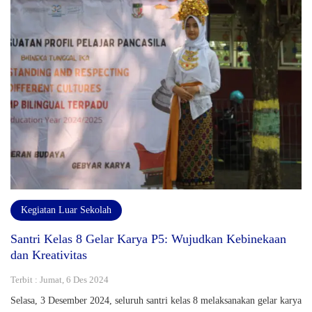
Kegiatan Luar Sekolah
Santri Kelas 8 Gelar Karya P5: Wujudkan Kebinekaan
dan Kreativitas
Terbit : Jumat, 6 Des 2024
Selasa, 3 Desember 2024, seluruh santri kelas 8 melaksanakan gelar karya