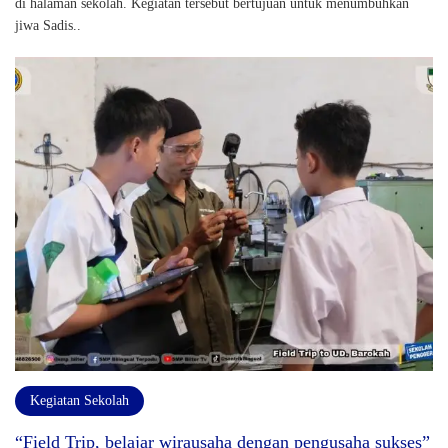
di halaman sekolah. Kegiatan tersebut bertujuan untuk menumbuhkan
jiwa Sadis..
Kegiatan Sekolah
“Field Trip, belajar wirausaha dengan pengusaha sukses”