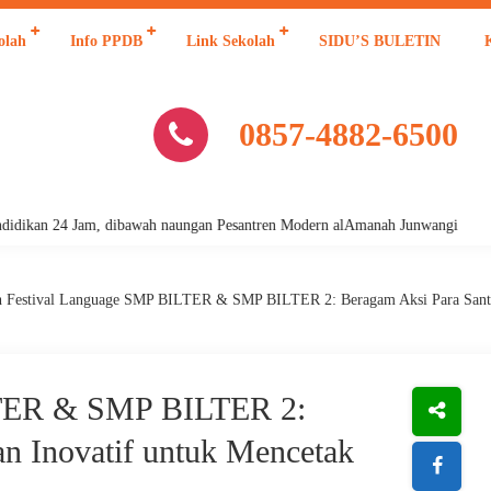
olah
Info PPDB
Link Sekolah
SIDU’S BULETIN
0857-4882-6500
an 24 Jam, dibawah naungan Pesantren Modern alAmanah Junwangi
h Festival Language SMP BILTER & SMP BILTER 2: Beragam Aksi Para Santri 
LTER & SMP BILTER 2:
an Inovatif untuk Mencetak