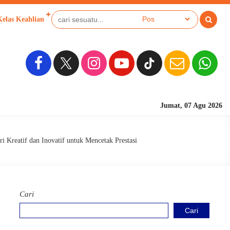
Kelas Keahlian
Jumat, 07 Agu 2026
Sekolah Berbasis Pe
Kreatif dan Inovatif untuk Mencetak Prestasi
Cari
Cari