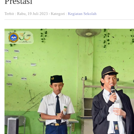
Prestasi
Terbit : Rabu, 19 Juli 2023 - Kategori :
Kegiatan Sekolah