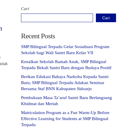
Cari
Cari
n
Recent Posts
SMP Bilingual Terpadu Gelar Sosialisasi Program
Sekolah bagi Wali Santri Baru Kelas VII
l
Kenalkan Sekolah Ramah Anak, SMP Bilingual
telah
Terpadu Bekali Santri Baru dengan Budaya Positif
Berikan Edukasi Bahaya Narkoba Kepada Santri
Baru; SMP Bilingual Terpadu Adakan Seminar
Bersama Staf BNN Kabupaten Sidoarjo
Pembukaan Masa Ta’aruf Santri Baru Berlangsung
Khidmat dan Meriah
Matriculation Program as a Fun Warm-Up Before
Effective Learning for Students at SMP Bilingual
Terpadu