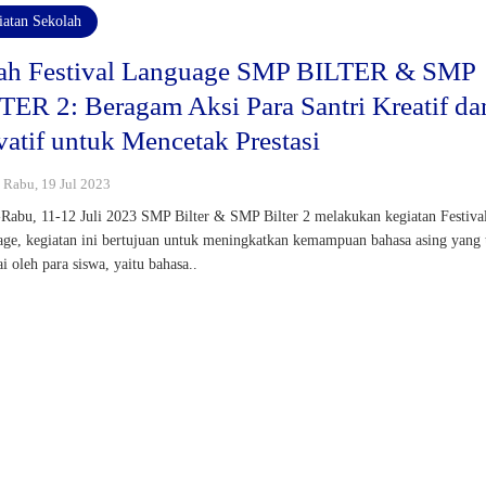
iatan Sekolah
lah Festival Language SMP BILTER & SMP
TER 2: Beragam Aksi Para Santri Kreatif da
vatif untuk Mencetak Prestasi
: Rabu, 19 Jul 2023
-Rabu, 11-12 Juli 2023 SMP Bilter & SMP Bilter 2 melakukan kegiatan Festiva
ge, kegiatan ini bertujuan untuk meningkatkan kemampuan bahasa asing yang 
ai oleh para siswa, yaitu bahasa..