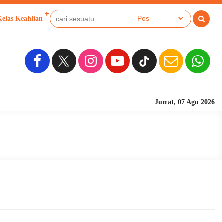
Kelas Keahlian
Jumat, 07 Agu 2026
Sekolah Berbasi