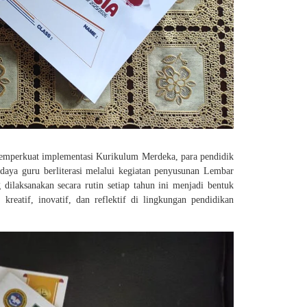
memperkuat implementasi Kurikulum Merdeka, para pendidik
aya guru berliterasi melalui kegiatan penyusunan Lembar
dilaksanakan secara rutin setiap tahun ini menjadi bentuk
reatif, inovatif, dan reflektif di lingkungan pendidikan