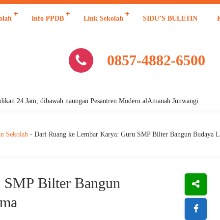
olah
Info PPDB
Link Sekolah
SIDU’S BULETIN
0857-4882-6500
Jam, dibawah naungan Pesantren Modern alAmanah Junwangi
an Sekolah
-
Dari Ruang ke Lembar Karya: Guru SMP Bilter Bangun Budaya L
u SMP Bilter Bangun
ima