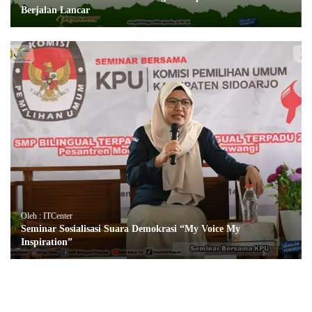
Berjalan Lancar
Oleh : ITCenter
Seminar Sosialisasi Suara Demokrasi “My Voice My
Inspiration”