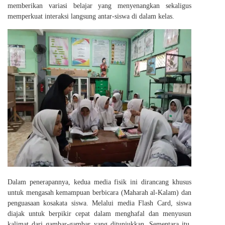
memberikan variasi belajar yang menyenangkan sekaligus
memperkuat interaksi langsung antar-siswa di dalam kelas.
Dalam penerapannya, kedua media fisik ini dirancang khusus
untuk mengasah kemampuan berbicara (Maharah al-Kalam) dan
penguasaan kosakata siswa. Melalui media Flash Card, siswa
diajak untuk berpikir cepat dalam menghafal dan menyusun
kalimat dari gambar-gambar yang ditunjukkan. Sementara itu,