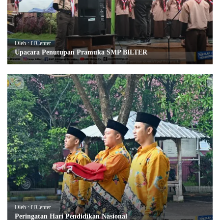
Oleh : ITCenter
Upacara Penutupan Pramuka SMP BILTER
Oleh : ITCenter
Peringatan Hari Pendidikan Nasional