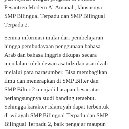
Pesantren Modern Al Amanah, khususnya
SMP Bilingual Terpadu dan SMP Bilingual
Terpadu 2.
Semua informasi mulai dari pembelajaran
hingga pembudayaan penggunaan bahasa
Arab dan bahasa Inggris dikupas secara
mendalam oleh dewan asatidz dan asatidzah
melalui para narasumber. Bisa membagikan
ilmu dan menerapkan di SMP Bilter dan
SMP Bilter 2 menjadi harapan besar atas
berlangsungnya studi banding tersebut.
Sehingga karakter islamiyah dapat terbentuk
di wilayah SMP Bilingual Terpadu dan SMP
Bilingual Terpadu 2, baik pengajar maupun