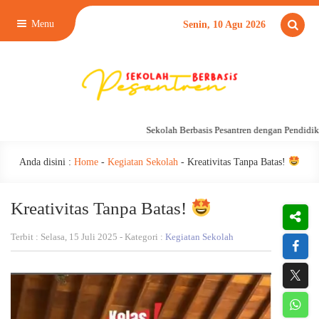
Menu
Senin, 10 Agu 2026
Sekolah Berbasis Pesantren dengan Pendidikan 24
Anda disini :
Home
-
Kegiatan Sekolah
-
Kreativitas Tanpa Batas!
Kreativitas Tanpa Batas!
Terbit : Selasa, 15 Juli 2025 - Kategori :
Kegiatan Sekolah