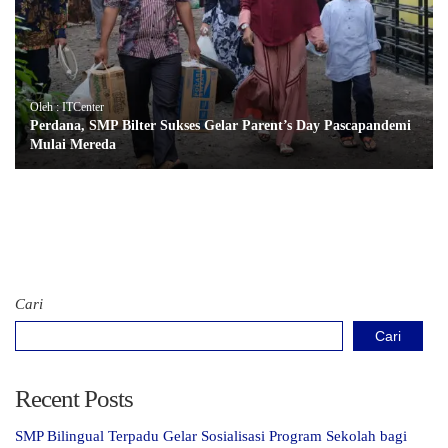
Oleh : ITCenter
Perdana, SMP Bilter Sukses Gelar Parent’s Day Pascapandemi
Mulai Mereda
Cari
Cari
Recent Posts
SMP Bilingual Terpadu Gelar Sosialisasi Program Sekolah bagi