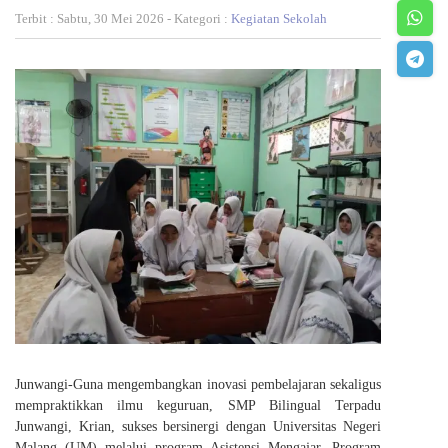
Terbit : Sabtu, 30 Mei 2026 - Kategori :
Kegiatan Sekolah
Junwangi-Guna mengembangkan inovasi pembelajaran sekaligus
mempraktikkan ilmu keguruan, SMP Bilingual Terpadu
Junwangi, Krian, sukses bersinergi dengan Universitas Negeri
Malang (UM) melalui program Asistensi Mengajar. Program