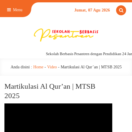
Menu
Jumat, 07 Agu 2026
Sekolah Berbasis Pesantren dengan Pendidikan 24 Jam
Anda disini :
Home
-
Video
-
Martikulasi Al Qur’an | MTSB 2025
Martikulasi Al Qur’an | MTSB
2025