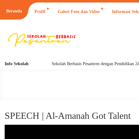
Beranda
Profil
Galeri Foto dan Video
Informasi Sek
Info Sekolah
Sekolah Berbasis Pesantren dengan Pendidikan 24 J
SPEECH | Al-Amanah Got Talent