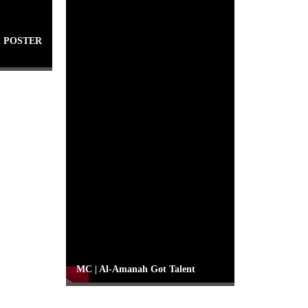
di POSTER
MC | Al-Amanah Got Talent