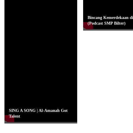
Bincang Kemerdekaan 
(Podcast SMP Bilter)
SING A SONG | Al-Amanah Got
Talent