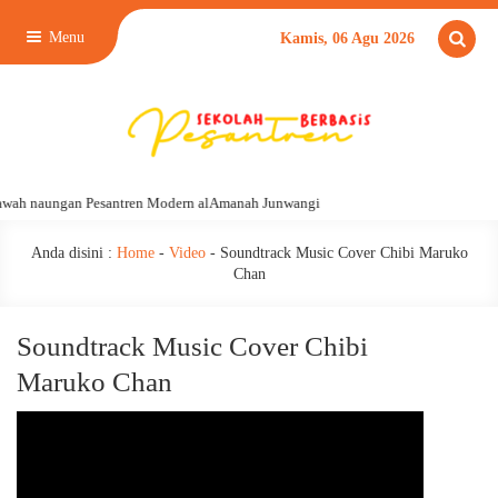
Menu
Kamis, 06 Agu 2026
awah naungan Pesantren Modern alAmanah Junwangi
Anda disini :
Home
-
Video
-
Soundtrack Music Cover Chibi Maruko
Chan
Soundtrack Music Cover Chibi
Maruko Chan