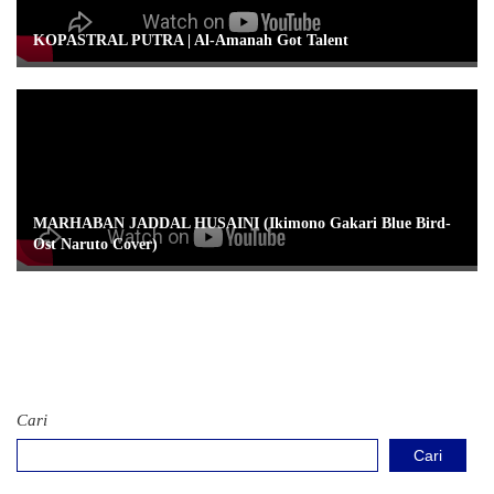
KOPASTRAL PUTRA | Al-Amanah Got Talent
MARHABAN JADDAL HUSAINI (Ikimono Gakari Blue Bird-
Ost Naruto Cover)
Cari
Cari