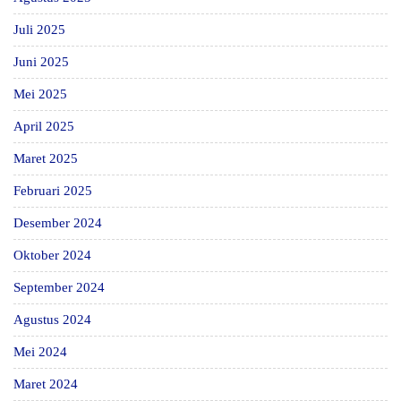
Juli 2025
Juni 2025
Mei 2025
April 2025
Maret 2025
Februari 2025
Desember 2024
Oktober 2024
September 2024
Agustus 2024
Mei 2024
Maret 2024