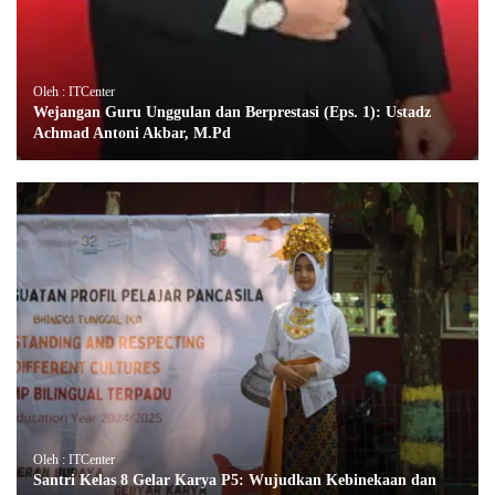
Oleh : ITCenter
Wejangan Guru Unggulan dan Berprestasi (Eps. 1): Ustadz
Achmad Antoni Akbar, M.Pd
Oleh : ITCenter
Santri Kelas 8 Gelar Karya P5: Wujudkan Kebinekaan dan