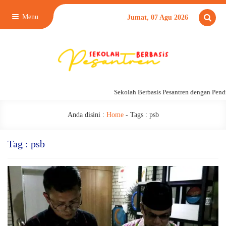
Menu
Jumat, 07 Agu 2026
Sekolah Berbasis Pesantren dengan Pendi
Anda disini :
Home
- Tags :
psb
Tag : psb