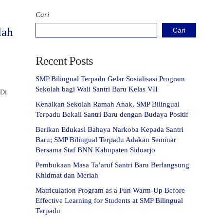
Cari
lah
Cari
Recent Posts
SMP Bilingual Terpadu Gelar Sosialisasi Program
Sekolah bagi Wali Santri Baru Kelas VII
 Di
Kenalkan Sekolah Ramah Anak, SMP Bilingual
Terpadu Bekali Santri Baru dengan Budaya Positif
Berikan Edukasi Bahaya Narkoba Kepada Santri
Baru; SMP Bilingual Terpadu Adakan Seminar
Bersama Staf BNN Kabupaten Sidoarjo
Pembukaan Masa Ta’aruf Santri Baru Berlangsung
Khidmat dan Meriah
Matriculation Program as a Fun Warm-Up Before
Effective Learning for Students at SMP Bilingual
Terpadu