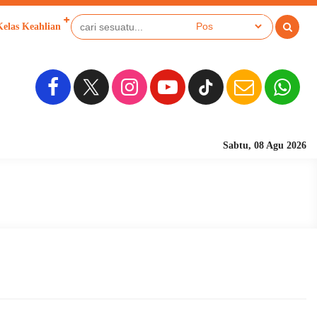
Kelas Keahlian
Sabtu, 08 Agu 2026
Sekolah Berbasis