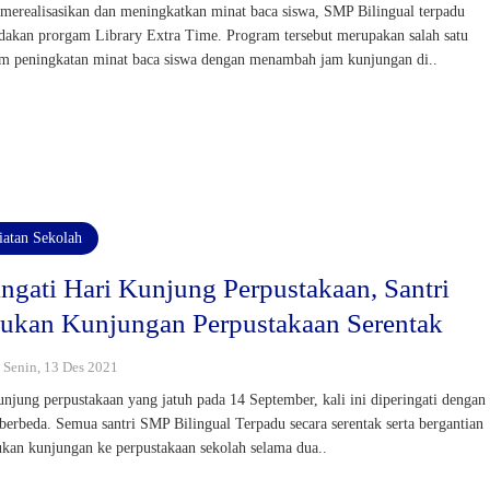
merealisasikan dan meningkatkan minat baca siswa, SMP Bilingual terpadu
akan prorgam Library Extra Time. Program tersebut merupakan salah satu
m peningkatan minat baca siswa dengan menambah jam kunjungan di..
iatan Sekolah
ingati Hari Kunjung Perpustakaan, Santri
ukan Kunjungan Perpustakaan Serentak
: Senin, 13 Des 2021
unjung perpustakaan yang jatuh pada 14 September, kali ini diperingati dengan
berbeda. Semua santri SMP Bilingual Terpadu secara serentak serta bergantian
kan kunjungan ke perpustakaan sekolah selama dua..