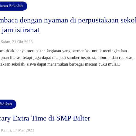
iatan Sekolah
baca dengan nyaman di perpustakaan seko
 jam istirahat
: Sabtu, 21 Okt 2023
a tidak hanya merupakan kegiatan yang bermanfaat untuk meningkatkan
uan literasi tetapi juga dapat menjadi sumber inspirasi, hiburan dan relaksasi.
takaan sekolah, siswa dapat menemukan berbagai macam buku mulai..
didikan
rary Extra Time di SMP Bilter
 : Kamis, 17 Mar 2022