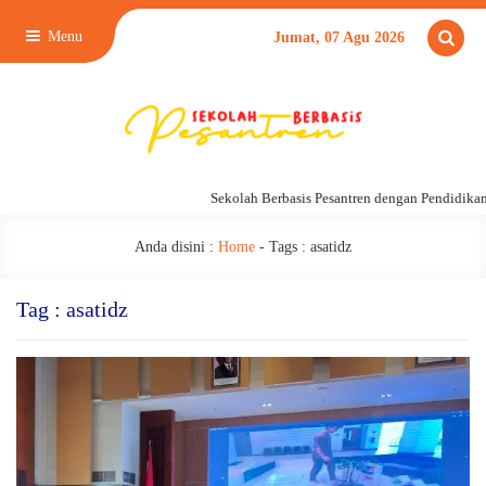
Menu
Jumat, 07 Agu 2026
Sekolah Berbasis Pesantren dengan Pendidikan 24 J
Anda disini :
Home
- Tags :
asatidz
Tag : asatidz