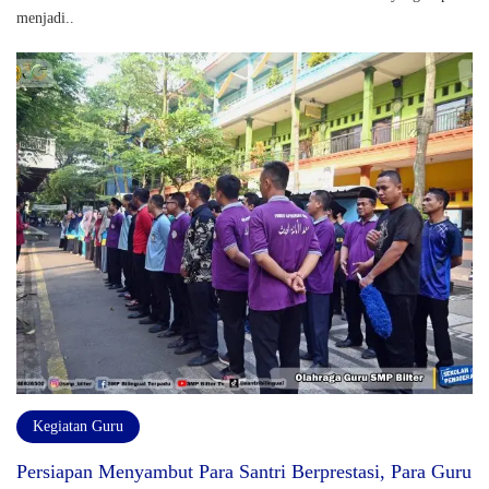
menjadi..
Kegiatan Guru
Persiapan Menyambut Para Santri Berprestasi, Para Guru