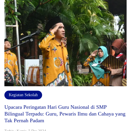
Kegiatan Sekolah
Upacara Peringatan Hari Guru Nasional di SMP
Bilingual Terpadu: Guru, Pewaris Ilmu dan Cahaya yang
Tak Pernah Padam
Terbit : Kamis, 5 Des 2024