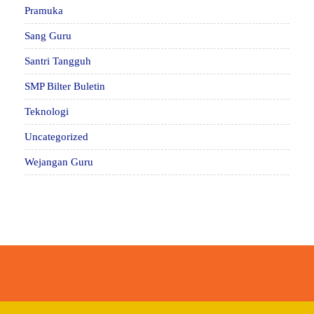
Pramuka
Sang Guru
Santri Tangguh
SMP Bilter Buletin
Teknologi
Uncategorized
Wejangan Guru