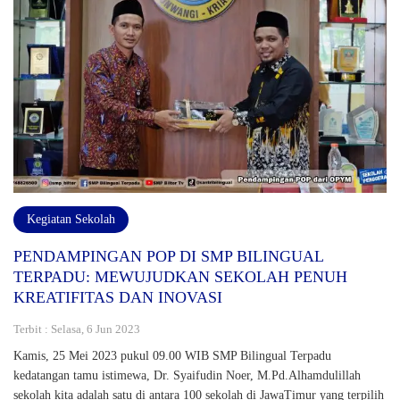
Kegiatan Sekolah
PENDAMPINGAN POP DI SMP BILINGUAL
TERPADU: MEWUJUDKAN SEKOLAH PENUH
KREATIFITAS DAN INOVASI
Terbit : Selasa, 6 Jun 2023
Kamis, 25 Mei 2023 pukul 09.00 WIB SMP Bilingual Terpadu
kedatangan tamu istimewa, Dr. Syaifudin Noer, M.Pd.Alhamdulillah
sekolah kita adalah satu di antara 100 sekolah di JawaTimur yang terpilih