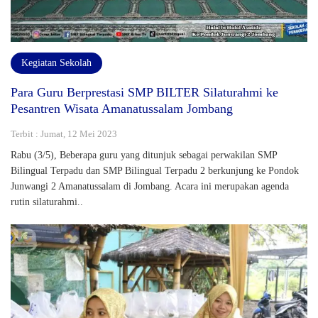
Kegiatan Sekolah
Para Guru Berprestasi SMP BILTER Silaturahmi ke
Pesantren Wisata Amanatussalam Jombang
Terbit : Jumat, 12 Mei 2023
Rabu (3/5), Beberapa guru yang ditunjuk sebagai perwakilan SMP
Bilingual Terpadu dan SMP Bilingual Terpadu 2 berkunjung ke Pondok
Junwangi 2 Amanatussalam di Jombang. Acara ini merupakan agenda
rutin silaturahmi..