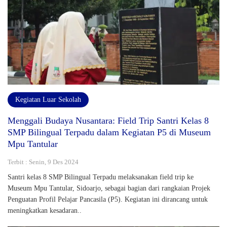
Kegiatan Luar Sekolah
Menggali Budaya Nusantara: Field Trip Santri Kelas 8
SMP Bilingual Terpadu dalam Kegiatan P5 di Museum
Mpu Tantular
Terbit : Senin, 9 Des 2024
Santri kelas 8 SMP Bilingual Terpadu melaksanakan field trip ke
Museum Mpu Tantular, Sidoarjo, sebagai bagian dari rangkaian Projek
Penguatan Profil Pelajar Pancasila (P5). Kegiatan ini dirancang untuk
meningkatkan kesadaran..