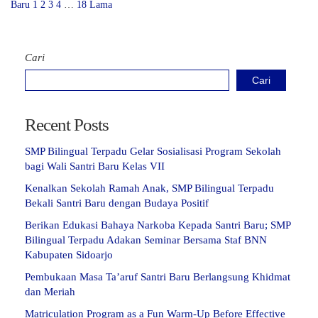
Baru
1
2
3
4
…
18
Lama
Cari
Cari
Recent Posts
SMP Bilingual Terpadu Gelar Sosialisasi Program Sekolah
bagi Wali Santri Baru Kelas VII
Kenalkan Sekolah Ramah Anak, SMP Bilingual Terpadu
Bekali Santri Baru dengan Budaya Positif
Berikan Edukasi Bahaya Narkoba Kepada Santri Baru; SMP
Bilingual Terpadu Adakan Seminar Bersama Staf BNN
Kabupaten Sidoarjo
Pembukaan Masa Ta’aruf Santri Baru Berlangsung Khidmat
dan Meriah
Matriculation Program as a Fun Warm-Up Before Effective