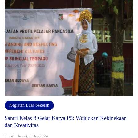
Kegiatan Luar Sekolah
Santri Kelas 8 Gelar Karya P5: Wujudkan Kebinekaan
dan Kreativitas
Terbit : Jumat, 6 Des 2024