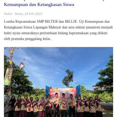
Kemampuan dan Ketangkasan Siswa
Terbit : Senin, 24 Feb 2025
Lomba Kepramukaan SMP BILTER dan BILLIE: Uji Kemampuan dan
Ketangkasan Siswa Lapangan Mahsyar dan area sekitar pesantren menjadi
bukti nyata semaraknya perlombaan bidang kepramukaan yang diikuti
oleh pramuka penggalang kelas..