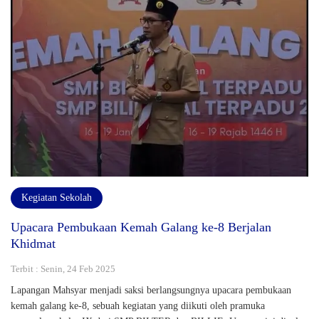
Kegiatan Sekolah
Upacara Pembukaan Kemah Galang ke-8 Berjalan
Khidmat
Terbit : Senin, 24 Feb 2025
Lapangan Mahsyar menjadi saksi berlangsungnya upacara pembukaan
kemah galang ke-8, sebuah kegiatan yang diikuti oleh pramuka