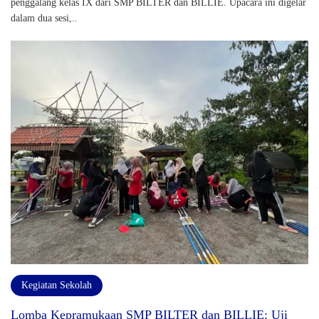
penggalang kelas IX dari SMP BILTER dan BILLIE. Upacara ini digelar
dalam dua sesi,..
Kegiatan Sekolah
Lomba Kepramukaan SMP BILTER dan BILLIE: Uji