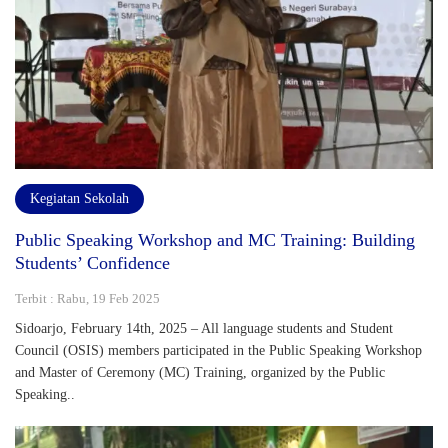
Kegiatan Sekolah
Public Speaking Workshop and MC Training: Building
Students’ Confidence
Terbit : Rabu, 19 Feb 2025
Sidoarjo, February 14th, 2025 – All language students and Student
Council (OSIS) members participated in the Public Speaking Workshop
and Master of Ceremony (MC) Training, organized by the Public
Speaking..