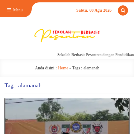
Menu
Sabtu, 08 Agu 2026
Sekolah Berbasis Pesantren dengan Pendidikan 24 Jam,
Anda disini :
Home
- Tags :
alamanah
Tag : alamanah