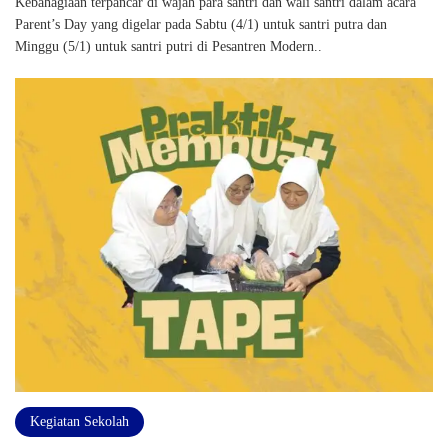
Kebahagiaan terpancar di wajah para santri dan wali santri dalam acara
Parent’s Day yang digelar pada Sabtu (4/1) untuk santri putra dan
Minggu (5/1) untuk santri putri di Pesantren Modern..
Kegiatan Sekolah