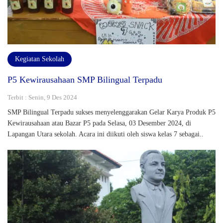
Kegiatan Sekolah
P5 Kewirausahaan SMP Bilingual Terpadu
Terbit : Senin, 9 Des 2024
SMP Bilingual Terpadu sukses menyelenggarakan Gelar Karya Produk P5
Kewirausahaan atau Bazar P5 pada Selasa, 03 Desember 2024, di
Lapangan Utara sekolah. Acara ini diikuti oleh siswa kelas 7 sebagai..