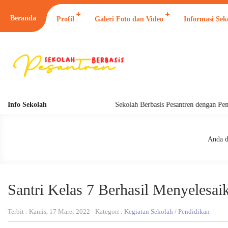
Beranda
Profil
Galeri Foto dan Video
Informasi Sek
Info Sekolah
Sekolah Berbasis Pesantren dengan Pendid
Anda di
Santri Kelas 7 Berhasil Menyelesai
Terbit : Kamis, 17 Maret 2022 - Kategori :
Kegiatan Sekolah
/
Pendidikan