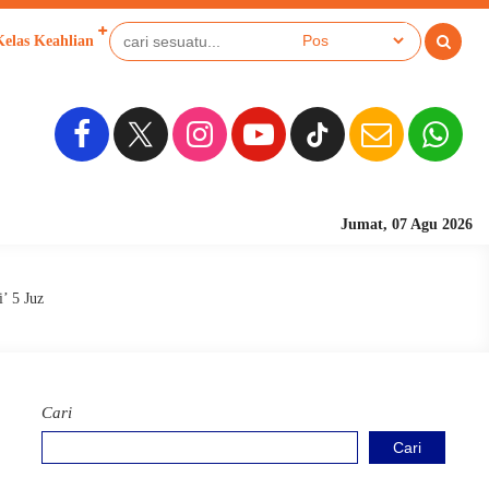
Kelas Keahlian
Jumat, 07 Agu 2026
Sekolah Berbasis 
’ 5 Juz
Cari
Cari