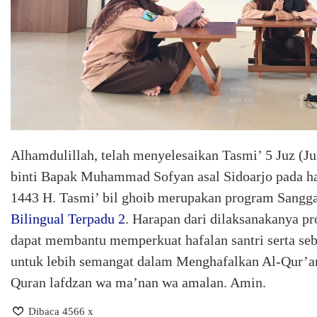
Alhamdulillah, telah menyelesaikan Tasmi’ 5 Juz (J
binti Bapak Muhammad Sofyan asal Sidoarjo pada ha
1443 H. Tasmi’ bil ghoib merupakan program Sangga
Bilingual Terpadu 2
. Harapan dari dilaksanakanya pr
dapat membantu memperkuat hafalan santri serta seba
untuk lebih semangat dalam Menghafalkan Al-Qur’a
Quran lafdzan wa ma’nan wa amalan. Amin.
Dibaca 4566 x