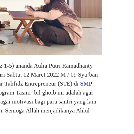
uz 1-5) ananda Aulia Putri Ramadhanty
ri Sabtu, 12 Maret 2022 M / 09 Sya’ban
r Tahfidz Entrepreneur (STE) di
SMP
ogram Tasmi’ bil ghoib ini adalah agar
gai motivasi bagi para santri yang lain
n. Semoga Allah menjadikanya Ahlul