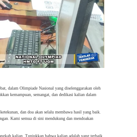
hebat, dalam Olimpiade Nasional yang diselenggarakan oleh
kkan kemampuan, semangat, dan dedikasi kalian dalam
, ketekunan, dan doa akan selalu membawa hasil yang baik.
tangan. Kami semua di sini mendukung dan mendoakan
kah kalian. Tunjukkan bahwa kalian adalah yang terbaik,