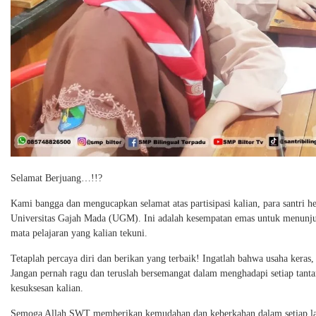
Selamat Berjuang…!!?
Kami bangga dan mengucapkan selamat atas partisipasi kalian, para santri 
Universitas Gajah Mada (UGM). Ini adalah kesempatan emas untuk menunju
mata pelajaran yang kalian tekuni.
Tetaplah percaya diri dan berikan yang terbaik! Ingatlah bahwa usaha keras
Jangan pernah ragu dan teruslah
bersemangat dalam menghadapi setiap tan
kesuksesan kalian.
Semoga Allah SWT memberikan kemudahan dan keberkahan dalam setiap lang