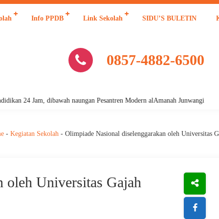
olah
Info PPDB
Link Sekolah
SIDU’S BULETIN
0857-4882-6500
an 24 Jam, dibawah naungan Pesantren Modern alAmanah Junwangi
e
-
Kegiatan Sekolah
-
Olimpiade Nasional diselenggarakan oleh Universitas
 oleh Universitas Gajah